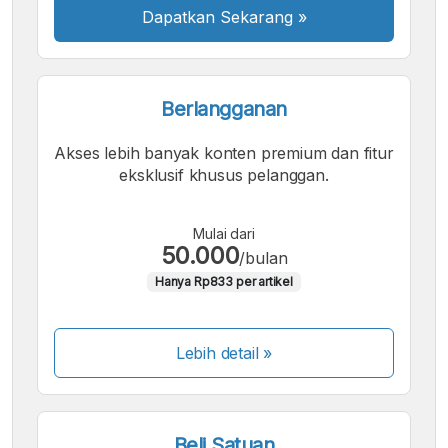
Dapatkan Sekarang
»
Berlangganan
Akses lebih banyak konten premium dan fitur
eksklusif khusus pelanggan.
Mulai dari
50.000
/bulan
Hanya Rp833 per artikel
Lebih detail »
Beli Satuan