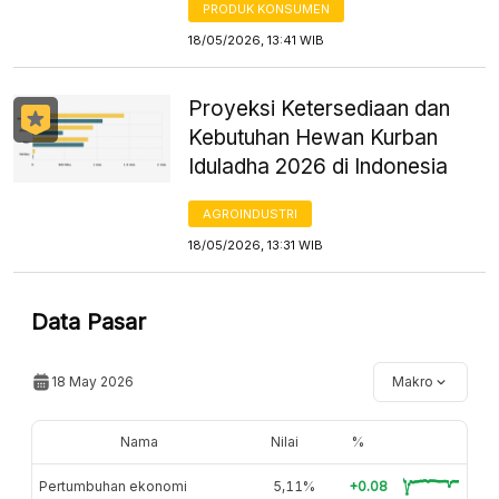
PRODUK KONSUMEN
18/05/2026, 13:41 WIB
Proyeksi Ketersediaan dan
Kebutuhan Hewan Kurban
Iduladha 2026 di Indonesia
AGROINDUSTRI
18/05/2026, 13:31 WIB
Data Pasar
18 May 2026
Makro
Nama
Nilai
%
Pertumbuhan ekonomi
5,11%
+0.08