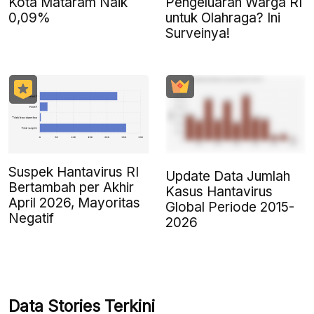
Kota Mataram Naik
Pengeluaran Warga RI
0,09%
untuk Olahraga? Ini
Surveinya!
Suspek Hantavirus RI
Update Data Jumlah
Bertambah per Akhir
Kasus Hantavirus
April 2026, Mayoritas
Global Periode 2015-
Negatif
2026
Data Stories Terkini