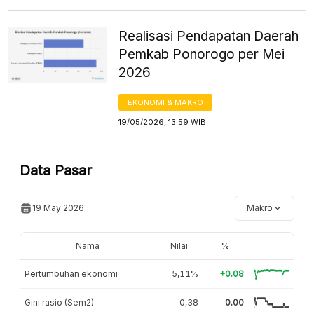
Realisasi Pendapatan Daerah
Pemkab Ponorogo per Mei
2026
EKONOMI & MAKRO
19/05/2026, 13:59 WIB
Data Pasar
19 May 2026
Makro
Nama
Nilai
%
Pertumbuhan ekonomi
5,11%
+0.08
Gini rasio (Sem2)
0,38
0.00