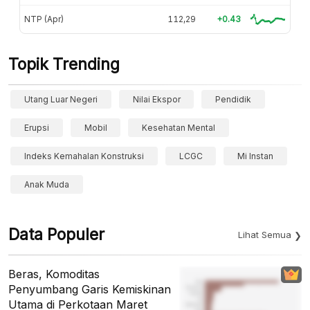
NTP (Apr)
112,29
+0.43
Topik Trending
Utang Luar Negeri
Nilai Ekspor
Pendidik
Erupsi
Mobil
Kesehatan Mental
Indeks Kemahalan Konstruksi
LCGC
Mi Instan
Anak Muda
Data Populer
Lihat Semua
Beras, Komoditas
Penyumbang Garis Kemiskinan
Utama di Perkotaan Maret