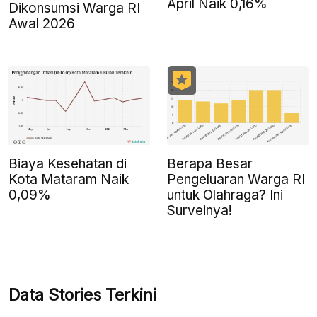
April Naik 0,16%
Dikonsumsi Warga RI
Awal 2026
Biaya Kesehatan di
Berapa Besar
Kota Mataram Naik
Pengeluaran Warga RI
0,09%
untuk Olahraga? Ini
Surveinya!
Data Stories Terkini