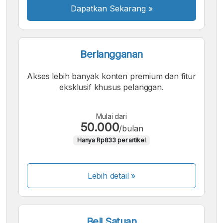
Dapatkan Sekarang
»
Berlangganan
Akses lebih banyak konten premium dan fitur
eksklusif khusus pelanggan.
Mulai dari
50.000
/bulan
Hanya Rp833 per artikel
Lebih detail »
Beli Satuan