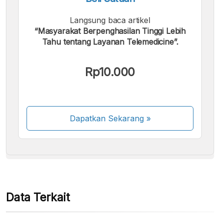
Langsung baca artikel
“Masyarakat Berpenghasilan Tinggi Lebih
Tahu tentang Layanan Telemedicine”.
Kami menerima pembayaran berikut:
Rp10.000
Dapatkan Sekarang
»
Beberapa metode pembayaran masih dalam
proses aktivasi.
Data Terkait