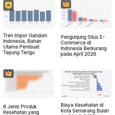
Tren Impor Gandum
Pengunjung Situs E-
Indonesia, Bahan
Commerce di
Utama Pembuat
Indonesia Berkurang
Tepung Terigu
pada April 2026
Biaya Kesehatan di
8 Jenis Produk
Kota Semarang Bulan
Kesehatan yang