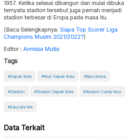
1957. Ketika selesai dibangun dan mulai dibuka
ternyata stadion tersebut juga pernah menjadi
stadion terbesar di Eropa pada masa itu.
(Baca Selengkapnya:
Siapa Top Scorer Liga
Champions Musim 2021/2022?
)
Editor :
Annissa Mutia
Tags
#Sepak Bola
#klub Sepak Bola
#Barcelona
#stadion
#stadion Sepak Bola
#Stadion Camp Nou
#Educate Me
Data Terkait