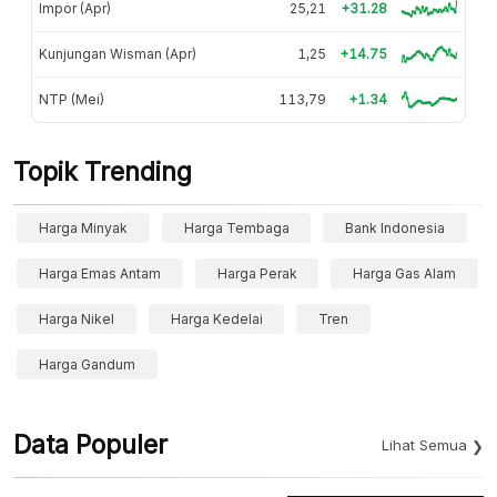
Impor (Apr)
25,21
+31.28
Kunjungan Wisman (Apr)
1,25
+14.75
NTP (Mei)
113,79
+1.34
Topik Trending
Harga Minyak
Harga Tembaga
Bank Indonesia
Harga Emas Antam
Harga Perak
Harga Gas Alam
Harga Nikel
Harga Kedelai
Tren
Harga Gandum
Data Populer
Lihat Semua