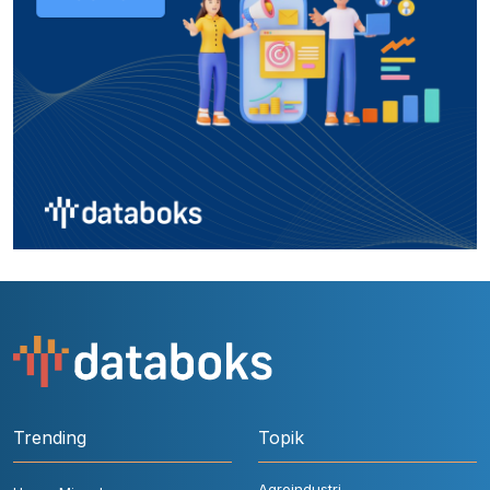
Trending
Topik
Agroindustri