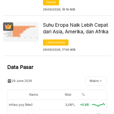
PASAR
29/06/2026, 18:16 WIB
Suhu Eropa Naik Lebih Cepat
dari Asia, Amerika, dan Afrika
LINGKUNGAN
29/06/2026, 17:56 WIB
Data Pasar
29 June 2026
Makro
Nama
Nilai
%
Inflasi yoy (Mei)
3,08%
+0.66