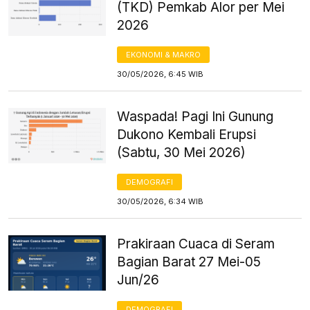
(TKD) Pemkab Alor per Mei
2026
EKONOMI & MAKRO
30/05/2026, 6:45 WIB
Waspada! Pagi Ini Gunung
Dukono Kembali Erupsi
(Sabtu, 30 Mei 2026)
DEMOGRAFI
30/05/2026, 6:34 WIB
Prakiraan Cuaca di Seram
Bagian Barat 27 Mei-05
Jun/26
DEMOGRAFI