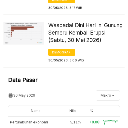
30/05/2026, 5:17 WIB
Waspada! Dini Hari Ini Gunung
Semeru Kembali Erupsi
(Sabtu, 30 Mei 2026)
DEMOGRAFI
30/05/2026, 5:06 WIB
Data Pasar
30 May 2026
Makro
Nama
Nilai
%
Pertumbuhan ekonomi
5,11%
+0.08