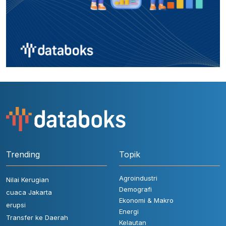
Trending
Topik
Agroindustri
Nilai Kerugian
Demografi
cuaca Jakarta
Ekonomi & Makro
erupsi
Energi
Transfer ke Daerah
Kelautan