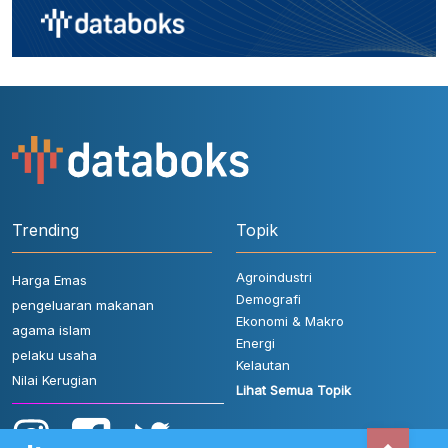
Trending
Topik
Agroindustri
Harga Emas
Demografi
pengeluaran makanan
Ekonomi & Makro
agama islam
Energi
pelaku usaha
Kelautan
Nilai Kerugian
Lihat Semua Topik