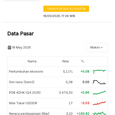
TRANSPORTASI & LOGISTIK
18/05/2026, 17:26 WIB
Data Pasar
18 May 2026
Makro
Nama
Nilai
%
Pertumbuhan ekonomi
5,11%
+0.08
Gini rasio (Sem2)
0,38
0.00
PDB ADHK (Q4 2025)
3.474,50
+0.86
Nilai Tukar USDIDR
17
-0.03
Neraca perdagangan (Mar)
3,32
+160.82