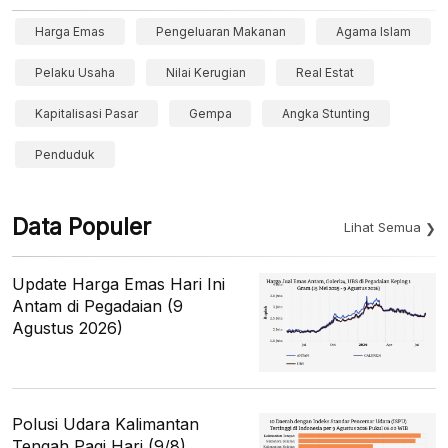
Harga Emas
Pengeluaran Makanan
Agama Islam
Pelaku Usaha
Nilai Kerugian
Real Estat
Kapitalisasi Pasar
Gempa
Angka Stunting
Penduduk
Data Populer
Lihat Semua
Update Harga Emas Hari Ini
Antam di Pegadaian (9
Agustus 2026)
Polusi Udara Kalimantan
Tengah Pagi Hari (9/8)