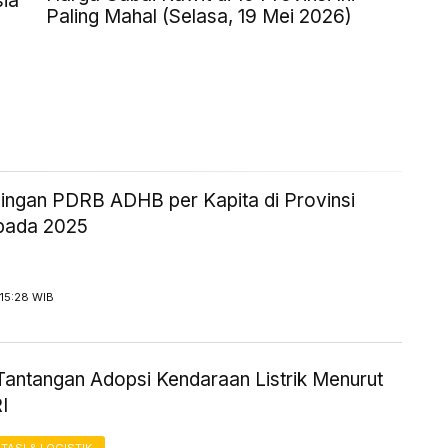
sia
Paling Mahal (Selasa, 19 Mei 2026)
ingan PDRB ADHB per Kapita di Provinsi
pada 2025
15:28 WIB
antangan Adopsi Kendaraan Listrik Menurut
I