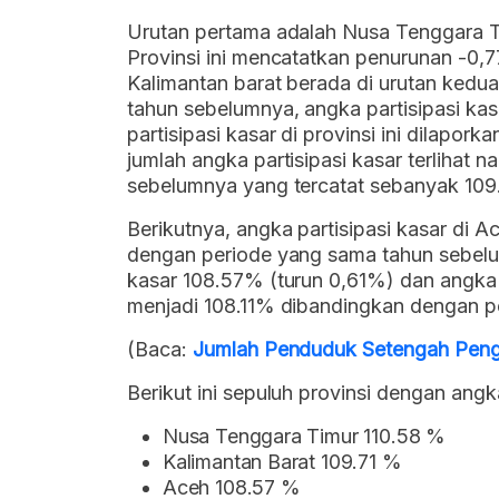
Urutan pertama adalah Nusa Tenggara Ti
Provinsi ini mencatatkan penurunan -0
Kalimantan barat berada di urutan ked
tahun sebelumnya, angka partisipasi kas
partisipasi kasar di provinsi ini dilapor
jumlah angka partisipasi kasar terlihat
sebelumnya yang tercatat sebanyak 10
Berikutnya, angka partisipasi kasar di
dengan periode yang sama tahun sebelu
kasar 108.57% (turun 0,61%) dan angka p
menjadi 108.11% dibandingkan dengan 
(Baca:
Jumlah Penduduk Setengah Peng
Berikut ini sepuluh provinsi dengan angk
Nusa Tenggara Timur 110.58 %
Kalimantan Barat 109.71 %
Aceh 108.57 %