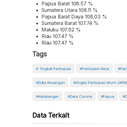
Papua Barat 108.57 %
Sumatera Utara 108.11 %
Papua Barat Daya 108,03 %
Sumatera Barat 107.74 %
Maluku 107.62 %
Riau 107.47 %
Riau 107.47 %
Tags
# Tingkat Partisipasi
#partisipasi Kerja
#Part
#Data Keuangan
#Angka Partisipasi Murni (APM
#Kedatangan
#data Corona
#Papua
#D
Data Terkait