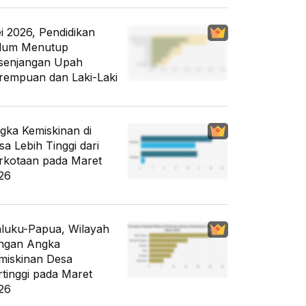
i 2026, Pendidikan
lum Menutup
senjangan Upah
rempuan dan Laki-Laki
gka Kemiskinan di
sa Lebih Tinggi dari
rkotaan pada Maret
26
luku-Papua, Wilayah
ngan Angka
miskinan Desa
rtinggi pada Maret
26