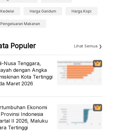
Kedelai
Harga Gandum
Harga Kopi
Pengeluaran Makanan
ata Populer
Lihat Semua
li-Nusa Tenggara,
layah dengan Angka
miskinan Kota Tertinggi
da Maret 2026
rtumbuhan Ekonomi
 Provinsi Indonesia
artal II 2026, Maluku
ara Tertinggi