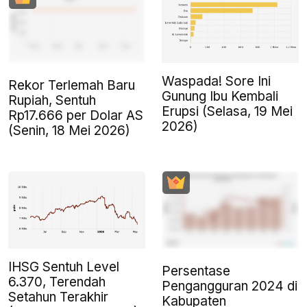
Waspada! Sore Ini
Rekor Terlemah Baru
Gunung Ibu Kembali
Rupiah, Sentuh
Erupsi (Selasa, 19 Mei
Rp17.666 per Dolar AS
2026)
(Senin, 18 Mei 2026)
IHSG Sentuh Level
Persentase
6.370, Terendah
Pengangguran 2024 di
Setahun Terakhir
Kabupaten