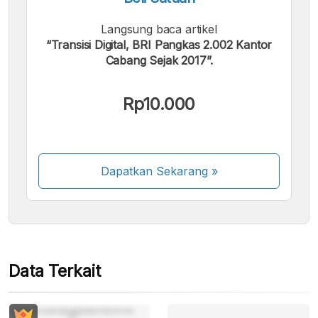
Langsung baca artikel
“Transisi Digital, BRI Pangkas 2.002 Kantor
Cabang Sejak 2017”.
Kami menerima pembayaran berikut:
Rp10.000
Dapatkan Sekarang
»
Beberapa metode pembayaran masih dalam
proses aktivasi.
Data Terkait