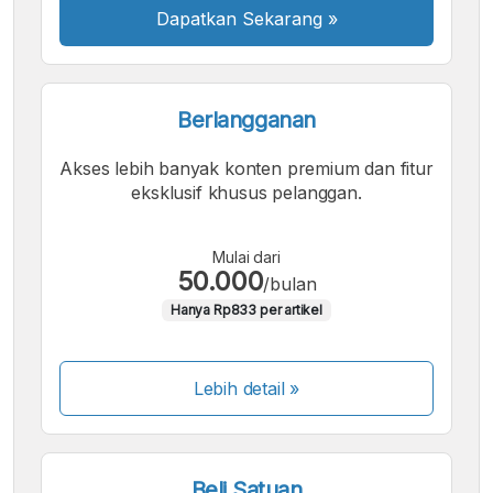
Dapatkan Sekarang
»
Berlangganan
Akses lebih banyak konten premium dan fitur
eksklusif khusus pelanggan.
Mulai dari
50.000
/bulan
Hanya Rp833 per artikel
Lebih detail »
Beli Satuan