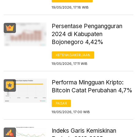
19/05/2026, 17:18 WIB
Persentase Pengangguran
2024 di Kabupaten
Bojonegoro 4,42%
KETENAGAKERJAAN
19/05/2026, 17:11 WIB
Performa Mingguan Kripto:
Bitcoin Catat Perubahan 4,7%
PASAR
19/05/2026, 17:00 WIB
Indeks Garis Kemiskinan