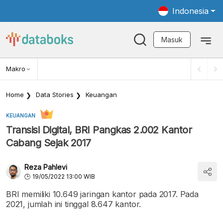
Indonesia
Masuk
Makro
Home
Data Stories
Keuangan
KEUANGAN
Transisi Digital, BRI Pangkas 2.002 Kantor
Cabang Sejak 2017
Reza Pahlevi
19/05/2022 13:00 WIB
BRI memiliki 10.649 jaringan kantor pada 2017. Pada
2021, jumlah ini tinggal 8.647 kantor.