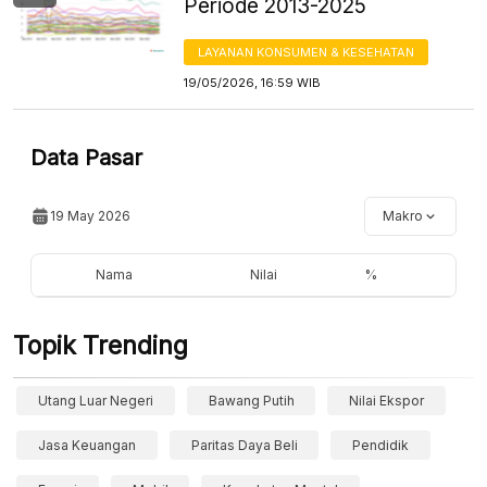
Periode 2013-2025
LAYANAN KONSUMEN & KESEHATAN
19/05/2026, 16:59 WIB
Data Pasar
19 May 2026
Makro
Nama
Nilai
%
Topik Trending
Utang Luar Negeri
Bawang Putih
Nilai Ekspor
Jasa Keuangan
Paritas Daya Beli
Pendidik