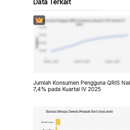
Data Terkait
Jumlah Konsumen Pengguna QRIS Nai
7,4% pada Kuartal IV 2025