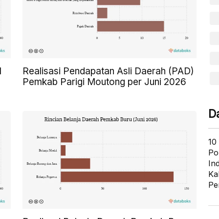
l
Realisasi Pendapatan Asli Daerah (PAD)
Pemkab Parigi Moutong per Juni 2026
D
10
Po
In
Ka
Pe