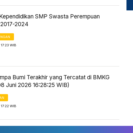
Kependidikan SMP Swasta Perempuan
 2017-2024
ANGAN
 17:23 WIB
mpa Bumi Terakhir yang Tercatat di BMKG
08 Juni 2026 16:28:25 WIB)
AN
 17:22 WIB