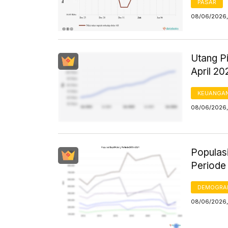
PASAR
08/06/2026,
Utang P
April 20
KEUANGA
08/06/2026, 
Populas
Periode
DEMOGRA
08/06/2026,