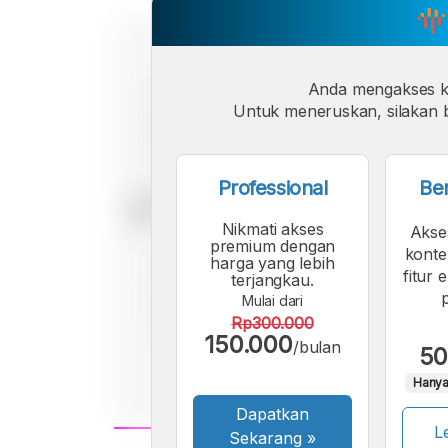
Anda mengakses 
Untuk meneruskan, silakan b
Professional
Be
Nikmati akses
Akse
premium dengan
konte
harga yang lebih
fitur 
terjangkau.
Mulai dari
Rp300.000
150.000
/bulan
50
Hanya
Dapatkan
Le
Sekarang
»