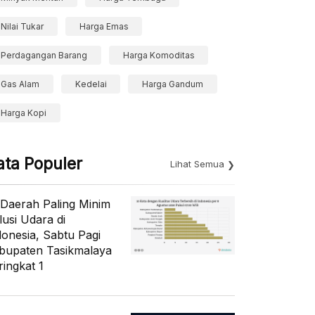
Nilai Tukar
Harga Emas
Perdagangan Barang
Harga Komoditas
Gas Alam
Kedelai
Harga Gandum
Harga Kopi
ata Populer
Lihat Semua
 Daerah Paling Minim
lusi Udara di
donesia, Sabtu Pagi
bupaten Tasikmalaya
ringkat 1