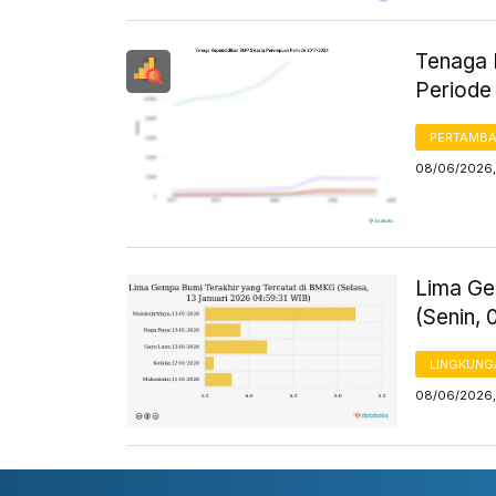
Tenaga 
Periode
PERTAMB
08/06/2026,
Lima Ge
(Senin, 
LINGKUNG
08/06/2026,