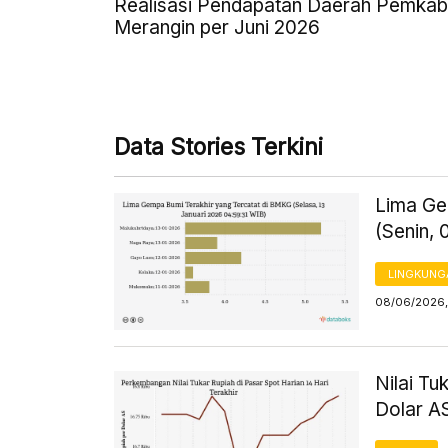
Realisasi Pendapatan Daerah Pemkab
Merangin per Juni 2026
Data Stories Terkini
Lima Ge
(Senin, 
LINGKUNG
08/06/2026,
Nilai Tu
Dolar AS