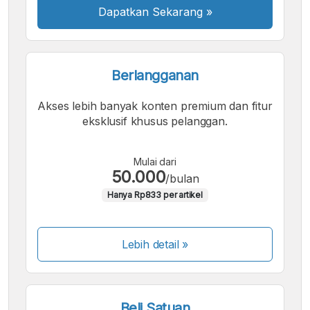
Dapatkan Sekarang
»
Berlangganan
Akses lebih banyak konten premium dan fitur
eksklusif khusus pelanggan.
Mulai dari
50.000
/bulan
Hanya Rp833 per artikel
Lebih detail »
Beli Satuan