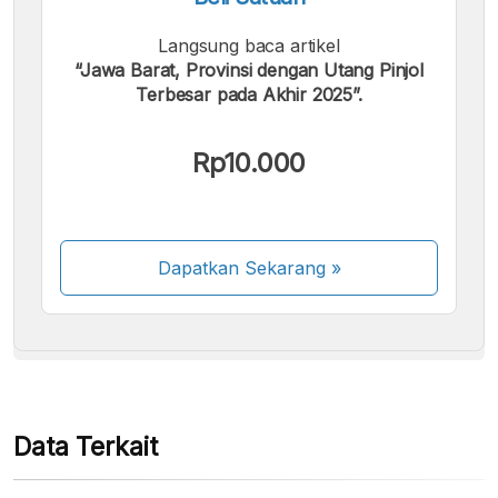
Langsung baca artikel
“Jawa Barat, Provinsi dengan Utang Pinjol
Terbesar pada Akhir 2025”.
Kami menerima pembayaran berikut:
Rp10.000
Dapatkan Sekarang
»
Beberapa metode pembayaran masih dalam
proses aktivasi.
Data Terkait