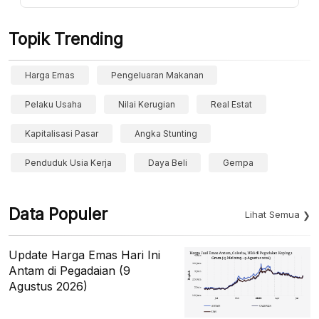
Topik Trending
Harga Emas
Pengeluaran Makanan
Pelaku Usaha
Nilai Kerugian
Real Estat
Kapitalisasi Pasar
Angka Stunting
Penduduk Usia Kerja
Daya Beli
Gempa
Data Populer
Lihat Semua
Update Harga Emas Hari Ini
Antam di Pegadaian (9
Agustus 2026)