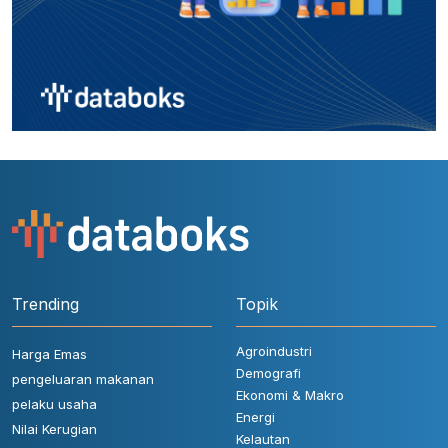
Trending
Topik
Agroindustri
Harga Emas
Demografi
pengeluaran makanan
Ekonomi & Makro
pelaku usaha
Energi
Nilai Kerugian
Kelautan