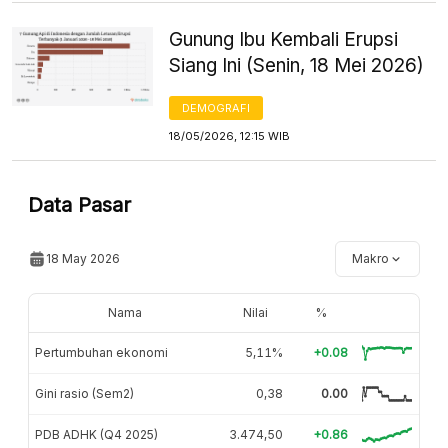
Gunung Ibu Kembali Erupsi
Siang Ini (Senin, 18 Mei 2026)
DEMOGRAFI
18/05/2026, 12:15 WIB
Data Pasar
18 May 2026
Makro
Nama
Nilai
%
Pertumbuhan ekonomi
5,11%
+0.08
Gini rasio (Sem2)
0,38
0.00
PDB ADHK (Q4 2025)
3.474,50
+0.86