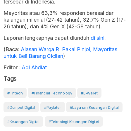
tersebar di Indonesia.
Mayoritas atau 63,3% responden berasal dari
kalangan milenial (27-42 tahun), 32,7% Gen Z (17-
26 tahun), dan 4% Gen X (42-58 tahun).
Laporan lengkapnya dapat diunduh
di sini
.
(Baca:
Alasan Warga RI Pakai Pinjol, Mayoritas
untuk Beli Barang Cicilan
)
Editor :
Adi Ahdiat
Tags
#Fintech
#financial Technology
#E-Wallet
#dompet Digital
#Paylater
#Layanan Keuangan Digital
#keuangan Digital
#teknologi Keuangan Digital