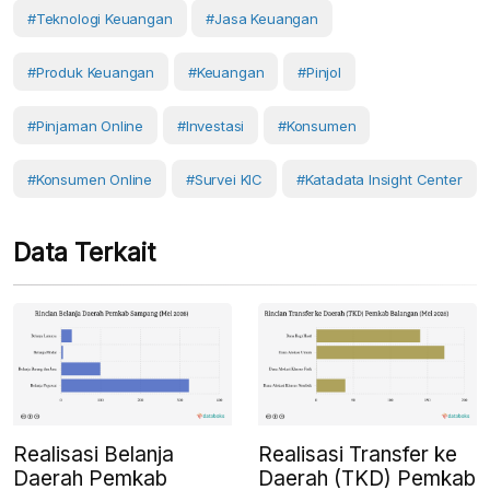
#teknologi Keuangan
#Jasa Keuangan
#produk Keuangan
#Keuangan
#pinjol
#pinjaman Online
#Investasi
#Konsumen
#Konsumen Online
#Survei KIC
#Katadata Insight Center
Data Terkait
Realisasi Belanja
Realisasi Transfer ke
Daerah Pemkab
Daerah (TKD) Pemkab