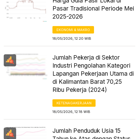
Harga Gula Pasir Lokal di
Pasar Tradisional Periode Mei
2025-2026
EKONOMI & MAKRO
18/05/2026, 12:20 WIB
Jumlah Pekerja di Sektor
Industri Pengolahan Kategori
Lapangan Pekerjaan Utama di
di Kalimantan Barat 70,25
Ribu Pekerja (2024)
KETENAGAKERJAAN
18/05/2026, 12:18 WIB
Jumlah Penduduk Usia 15
Tahun ke Atas dengan Status