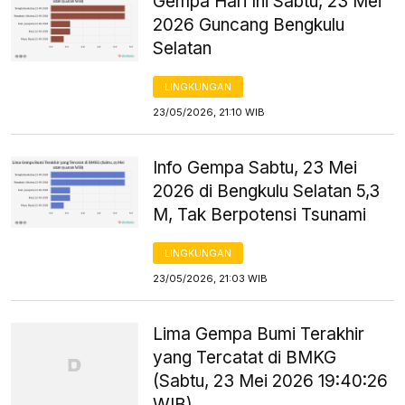
Gempa Hari Ini Sabtu, 23 Mei
2026 Guncang Bengkulu
Selatan
LINGKUNGAN
23/05/2026, 21:10 WIB
Info Gempa Sabtu, 23 Mei
2026 di Bengkulu Selatan 5,3
M, Tak Berpotensi Tsunami
LINGKUNGAN
23/05/2026, 21:03 WIB
Lima Gempa Bumi Terakhir
yang Tercatat di BMKG
(Sabtu, 23 Mei 2026 19:40:26
WIB)