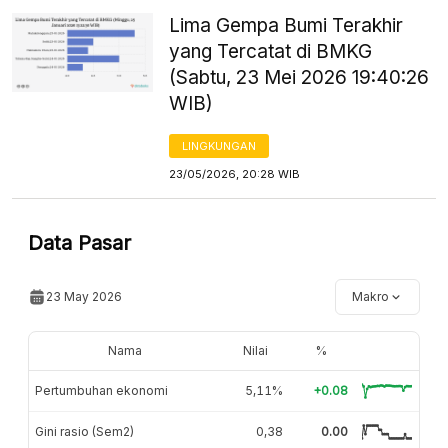
Lima Gempa Bumi Terakhir
yang Tercatat di BMKG
(Sabtu, 23 Mei 2026 19:40:26
WIB)
LINGKUNGAN
23/05/2026, 20:28 WIB
Data Pasar
23 May 2026
Makro
Nama
Nilai
%
Pertumbuhan ekonomi
5,11%
+0.08
Gini rasio (Sem2)
0,38
0.00