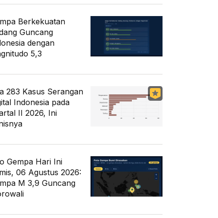
mpa Berkekuatan
dang Guncang
donesia dengan
gnitudo 5,3
a 283 Kasus Serangan
gital Indonesia pada
rtal II 2026, Ini
nisnya
fo Gempa Hari Ini
mis, 06 Agustus 2026:
mpa M 3,9 Guncang
rowali