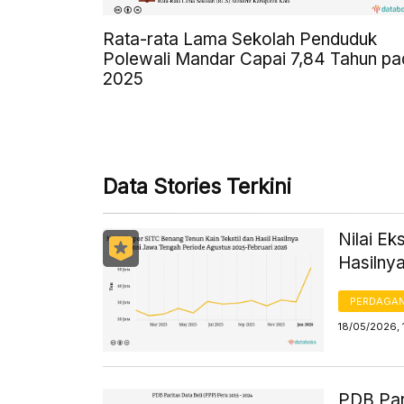
Rata-rata Lama Sekolah Penduduk
Polewali Mandar Capai 7,84 Tahun pa
2025
Data Stories Terkini
Nilai Ek
Hasilny
PERDAGA
18/05/2026, 
PDB Par