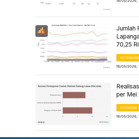
18/05/2026, 
Jumlah P
Lapanga
70,25 R
KETENAG
18/05/2026, 
Realisa
per Mei
EKONOMI 
18/05/2026, 