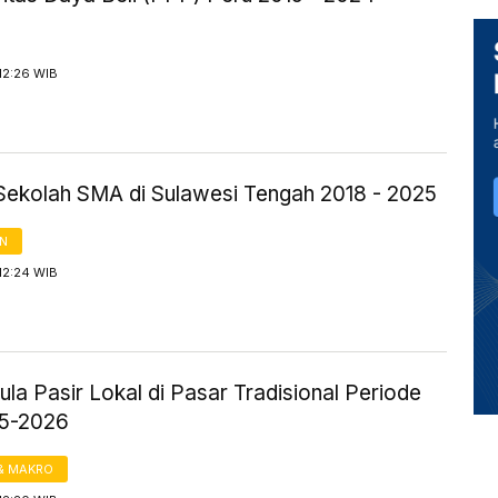
12:26 WIB
Sekolah SMA di Sulawesi Tengah 2018 - 2025
AN
12:24 WIB
la Pasir Lokal di Pasar Tradisional Periode
25-2026
& MAKRO