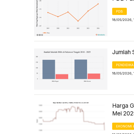
PDB
18/05/2026, 
Jumlah 
PENDIDIK
18/05/2026, 
Harga Gu
Mei 20
EKONOMI 