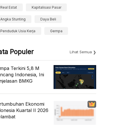
Real Estat
Kapitalisasi Pasar
Angka Stunting
Daya Beli
Penduduk Usia Kerja
Gempa
ata Populer
Lihat Semua
mpa Terkini 5,8 M
ncang Indonesia, Ini
njelasan BMKG
rtumbuhan Ekonomi
donesia Kuartal II 2026
lambat