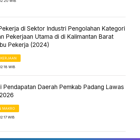
12:20 WIB
ekerja di Sektor Industri Pengolahan Kategori
n Pekerjaan Utama di di Kalimantan Barat
ibu Pekerja (2024)
AKERJAAN
12:18 WIB
si Pendapatan Daerah Pemkab Padang Lawas
 2026
& MAKRO
12:17 WIB