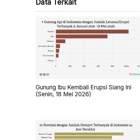
Data Terkait
Gunung Ibu Kembali Erupsi Siang Ini
(Senin, 18 Mei 2026)