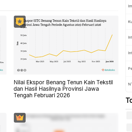
Im
K
In
In
Pe
Nilai Ekspor Benang Tenun Kain Tekstil
NT
dan Hasil Hasilnya Provinsi Jawa
Tengah Februari 2026
T