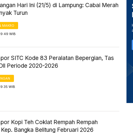
ngan Hari Ini (21/5) di Lampung: Cabai Merah
inyak Turun
& MAKRO
19:49 WIB
kspor SITC Kode 83 Peralatan Bepergian, Tas
Dll Periode 2020-2026
ANGAN
19:35 WIB
kspor Kopi Teh Coklat Rempah Rempah
 Kep. Bangka Belitung Februari 2026