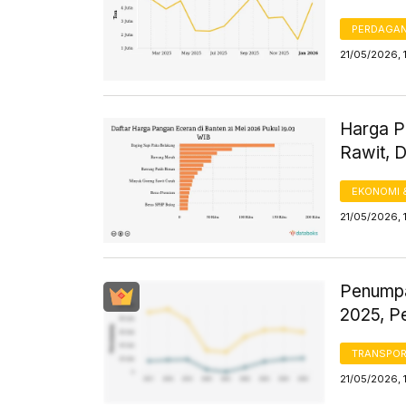
PERDAGA
21/05/2026, 
Harga Pa
Rawit, 
EKONOMI 
21/05/2026, 
Penumpa
2025, P
TRANSPORT
21/05/2026, 