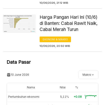
10/06/2026, 21:12 WIB
Harga Pangan Hari Ini (10/6)
di Banten: Cabai Rawit Naik,
Cabai Merah Turun
EKONOMI & MAKRO
10/06/2026, 20:50 WIB
Data Pasar
10 June 2026
Makro
Nama
Nilai
%
Pertumbuhan ekonomi
5,11%
+0.08