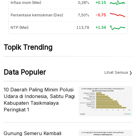
Inflasi mom (Mei)
0,28%
+0.15
Persentase kemiskinan (Des)
7,50%
-0.75
NTP (Mei)
113,79
+1.34
Topik Trending
Data Populer
Lihat Semua
10 Daerah Paling Minim Polusi
Udara di Indonesia, Sabtu Pagi
Kabupaten Tasikmalaya
Peringkat 1
Gunung Semeru Kembali