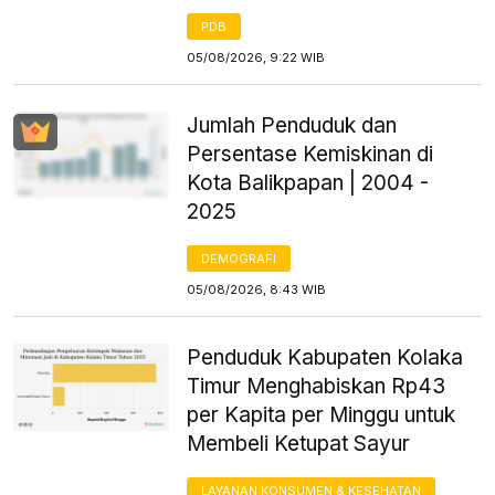
PDB
05/08/2026, 9:22 WIB
Jumlah Penduduk dan
Persentase Kemiskinan di
Kota Balikpapan | 2004 -
2025
DEMOGRAFI
05/08/2026, 8:43 WIB
Penduduk Kabupaten Kolaka
Timur Menghabiskan Rp43
per Kapita per Minggu untuk
Membeli Ketupat Sayur
LAYANAN KONSUMEN & KESEHATAN