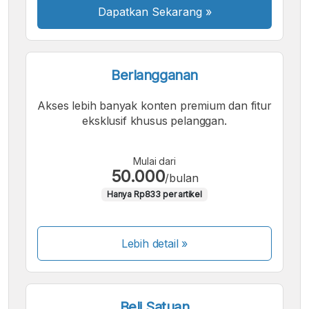
Dapatkan Sekarang
»
Berlangganan
Akses lebih banyak konten premium dan fitur
eksklusif khusus pelanggan.
Mulai dari
50.000
/bulan
Hanya Rp833 per artikel
Lebih detail »
Beli Satuan