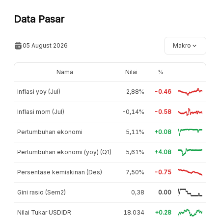
Data Pasar
05 August 2026
Makro
Nama
Nilai
%
Inflasi yoy (Jul)
2,88%
-0.46
Inflasi mom (Jul)
-0,14%
-0.58
Pertumbuhan ekonomi
5,11%
+0.08
Pertumbuhan ekonomi (yoy) (Q1)
5,61%
+4.08
Persentase kemiskinan (Des)
7,50%
-0.75
Gini rasio (Sem2)
0,38
0.00
Nilai Tukar USDIDR
18.034
+0.28