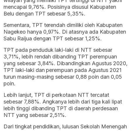
wilayah yang memiliki TPT tertinggi di NTT yakni
mencapai 9,76%. Posisinya disusul Kabupaten
Belu dengan TPT sebesar 5,35%.
Sementara, TPT terendah dimiliki oleh Kabupaten
Nagekeo hanya 0,97%. Di atasnya ada Kabupaten
Sabu Raijua dengan TPT sebesar 1,25%.
TPT pada penduduk laki-laki di NTT sebesar
3,71%, lebih rendah dibanding TPT perempuan
yang sebesar 3,84%. Dibandingkan Agustus 2020,
TPT laki-laki dan perempuan pada Agustus 2021
turun masing-masing sebesar 0,88 poin dan 0,05
poin.
Lebih lanjut, TPT di perkotaan NTT tercatat
sebesar 7,88%. Angkanya lebih dari tiga kali lipat
lebih tinggi dibanding TPT di daerah perdesaan
NTT yang sebesar 2,51%.
Dari tingkat pendidikan, lulusan Sekolah Menengah