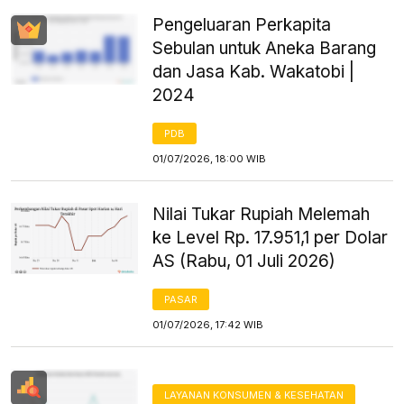
Pengeluaran Perkapita
Sebulan untuk Aneka Barang
dan Jasa Kab. Wakatobi |
2024
PDB
01/07/2026, 18:00 WIB
Nilai Tukar Rupiah Melemah
ke Level Rp. 17.951,1 per Dolar
AS (Rabu, 01 Juli 2026)
PASAR
01/07/2026, 17:42 WIB
LAYANAN KONSUMEN & KESEHATAN