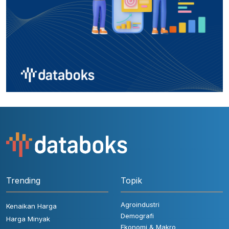
Trending
Topik
Agroindustri
Kenaikan Harga
Demografi
Harga Minyak
Ekonomi & Makro