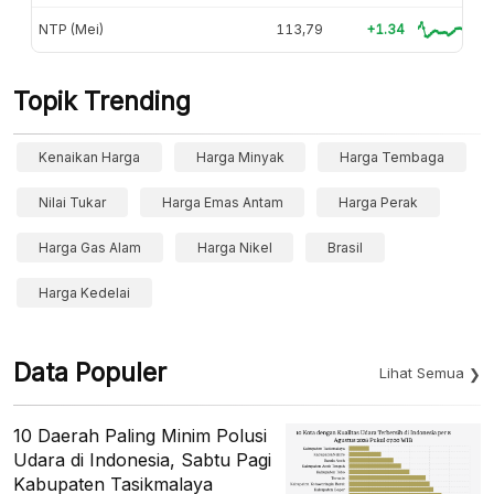
NTP (Mei)
113,79
+1.34
Topik Trending
Kenaikan Harga
Harga Minyak
Harga Tembaga
Nilai Tukar
Harga Emas Antam
Harga Perak
Harga Gas Alam
Harga Nikel
Brasil
Harga Kedelai
Data Populer
Lihat Semua
10 Daerah Paling Minim Polusi
Udara di Indonesia, Sabtu Pagi
Kabupaten Tasikmalaya