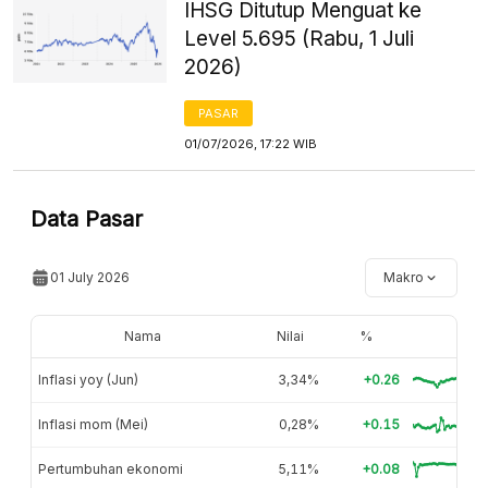
IHSG Ditutup Menguat ke
Level 5.695 (Rabu, 1 Juli
2026)
PASAR
01/07/2026, 17:22 WIB
Data Pasar
01 July 2026
Makro
Nama
Nilai
%
Inflasi yoy (Jun)
3,34%
+0.26
Inflasi mom (Mei)
0,28%
+0.15
Pertumbuhan ekonomi
5,11%
+0.08