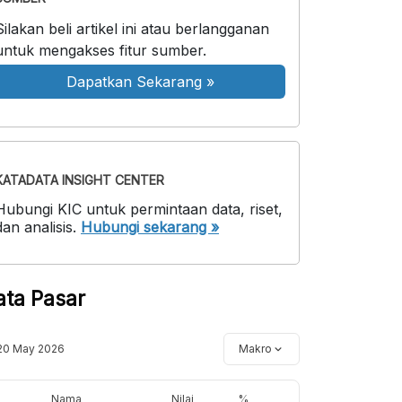
Silakan beli artikel ini atau berlangganan
untuk mengakses fitur sumber.
Dapatkan Sekarang
»
KATADATA INSIGHT CENTER
Hubungi KIC untuk permintaan data, riset,
dan analisis.
Hubungi sekarang »
ata Pasar
20 May 2026
Makro
Nama
Nilai
%