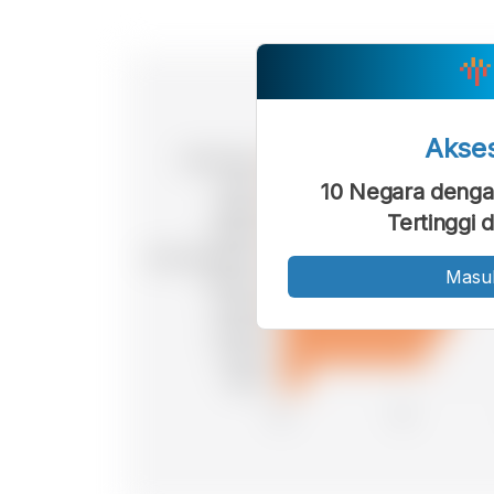
Akse
10 Negara denga
Tertinggi 
Masu