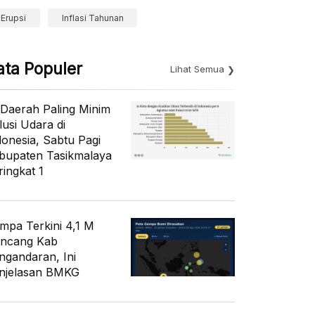
Erupsi
Inflasi Tahunan
ata Populer
Lihat Semua
 Daerah Paling Minim
lusi Udara di
donesia, Sabtu Pagi
bupaten Tasikmalaya
ringkat 1
mpa Terkini 4,1 M
ncang Kab
ngandaran, Ini
njelasan BMKG