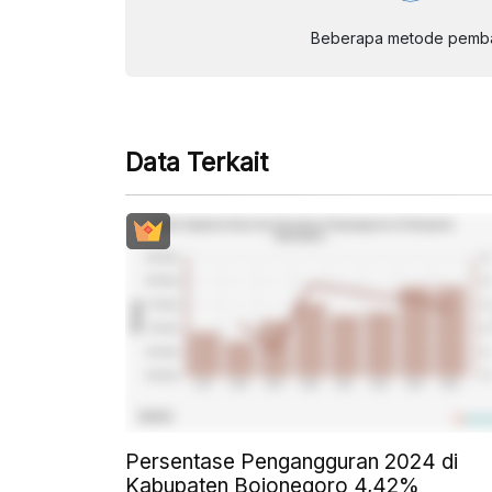
Beberapa metode pembay
Data Terkait
Persentase Pengangguran 2024 di
Kabupaten Bojonegoro 4,42%