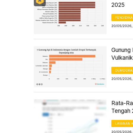
2025
PENDIDIK
20/05/2026, 
Gunung D
Vulkanik
DEMOGRA
20/05/2026,
Rata-Ra
Tengah 
LAYANAN 
20/05/2026,