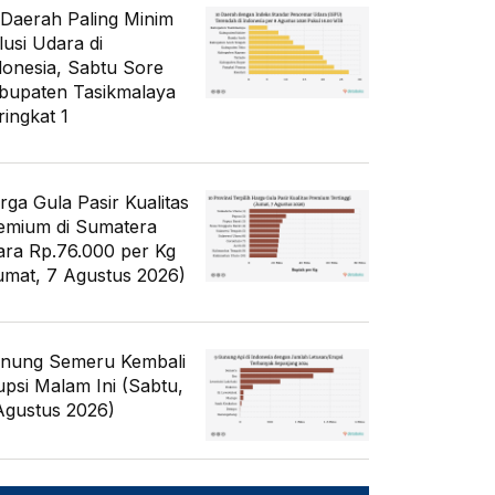
 Daerah Paling Minim
lusi Udara di
donesia, Sabtu Sore
bupaten Tasikmalaya
ringkat 1
rga Gula Pasir Kualitas
emium di Sumatera
ara Rp.76.000 per Kg
umat, 7 Agustus 2026)
nung Semeru Kembali
upsi Malam Ini (Sabtu,
Agustus 2026)