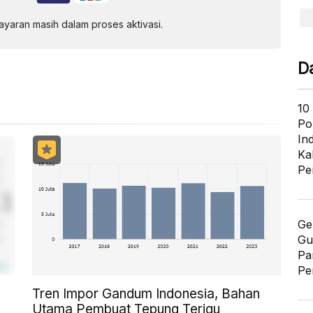
aran masih dalam proses aktivasi.
D
10
Po
In
Ka
Pe
Ge
Gu
Pa
Pe
Tren Impor Gandum Indonesia, Bahan
Utama Pembuat Tepung Terigu