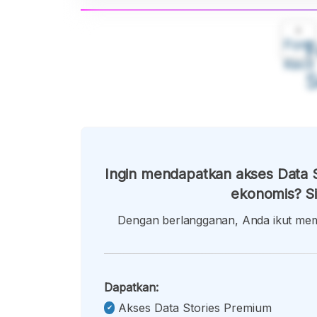
A
Font
F
Kecil
Ingin mendapatkan akses Data S
ekonomis? Si
Dengan berlangganan, Anda ikut memb
Dapatkan:
Akses Data Stories Premium