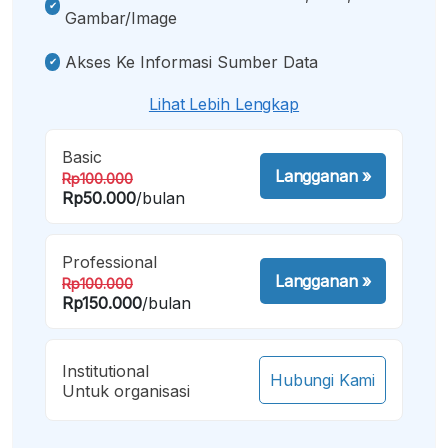
Gambar/image
Akses Ke Informasi Sumber Data
Lihat Lebih Lengkap
Basic
Langganan
»
Rp100.000
Rp50.000
/bulan
Professional
Langganan
»
Rp100.000
Rp150.000
/bulan
Institutional
Hubungi Kami
Untuk organisasi