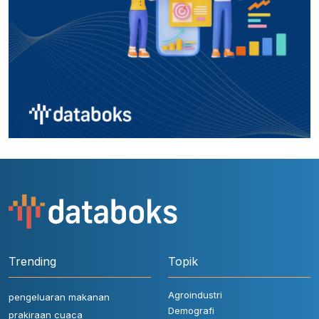
Trending
Topik
Agroindustri
pengeluaran makanan
Demografi
prakiraan cuaca