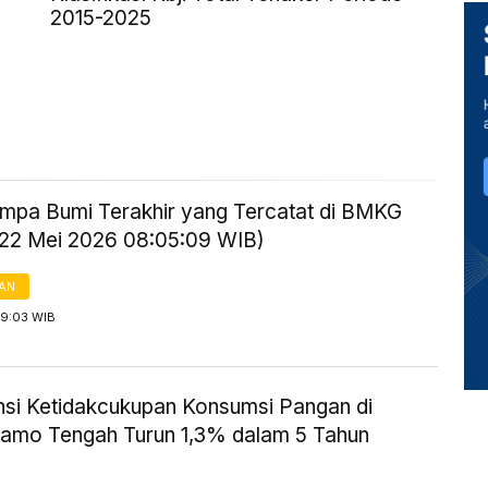
2015-2025
mpa Bumi Terakhir yang Tercatat di BMKG
 22 Mei 2026 08:05:09 WIB)
AN
 9:03 WIB
nsi Ketidakcukupan Konsumsi Pangan di
mo Tengah Turun 1,3% dalam 5 Tahun