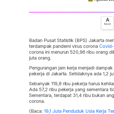
A
Kecil
Badan Pusat Statistik (BPS) Jakarta menc
terdampak pandemi virus corona
Covid-
corona ini menurun 520,96 ribu orang d
juta orang.
Pengurangan jam kerja menjadi dampak 
pekerja di Jakarta. Setidaknya ada 1,2 j
Sebanyak 119,8 ribu pekerja harus kehi
Ada 57,2 ribu pekerja yang sementara t
Sementara, terdapat 31,4 ribu bukan an
corona.
(Baca:
19,1 Juta Penduduk Usia Kerja T