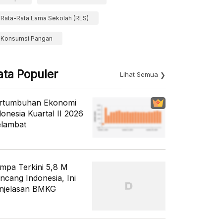
Rata-Rata Lama Sekolah (RLS)
Konsumsi Pangan
ata Populer
Lihat Semua
rtumbuhan Ekonomi
donesia Kuartal II 2026
lambat
mpa Terkini 5,8 M
ncang Indonesia, Ini
njelasan BMKG