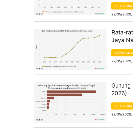
DEMOGRA
22/05/2026,
Rata-ra
Jaya Na
LAYANAN 
22/05/2026,
Gunung I
2026)
DEMOGRA
22/05/2026, 