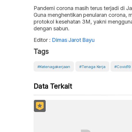
Pandemi corona masih terus terjadi di Ja
Guna menghentikan penularan corona, m
protokol kesehatan 3M, yakni mengguna
dengan sabun.
Editor :
Dimas Jarot Bayu
Tags
#Ketenagakerjaan
#Tenaga Kerja
#covid19
Data Terkait