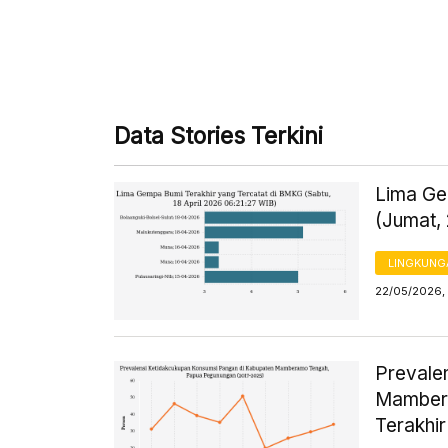
Data Stories Terkini
Lima Ge
(Jumat,
LINGKUNG
22/05/2026,
Prevale
Mambera
Terakhir