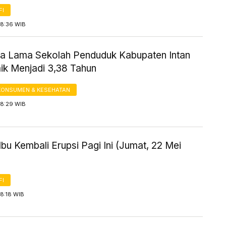
FI
 8:36 WIB
ta Lama Sekolah Penduduk Kabupaten Intan
ik Menjadi 3,38 Tahun
KONSUMEN & KESEHATAN
 8:29 WIB
bu Kembali Erupsi Pagi Ini (Jumat, 22 Mei
FI
8:18 WIB