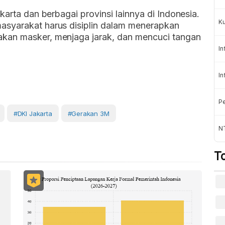
karta dan berbagai provinsi lainnya di Indonesia.
K
asyarakat harus disiplin dalam menerapkan
kan masker, menjaga jarak, dan mencuci tangan
In
In
Pe
#DKI Jakarta
#Gerakan 3M
NT
T