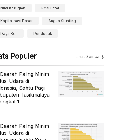
Nilai Kerugian
Real Estat
Kapitalisasi Pasar
Angka Stunting
Daya Beli
Penduduk
ata Populer
Lihat Semua
 Daerah Paling Minim
lusi Udara di
donesia, Sabtu Pagi
bupaten Tasikmalaya
ringkat 1
 Daerah Paling Minim
lusi Udara di
donesia, Sabtu Sore