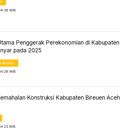
AN
14:38 WIB
Utama Penggerak Perekonomian di Kabupaten
nyar pada 2025
& MAKRO
14:28 WIB
Kemahalan Konstruksi Kabupaten Bireuen Aceh
14:23 WIB