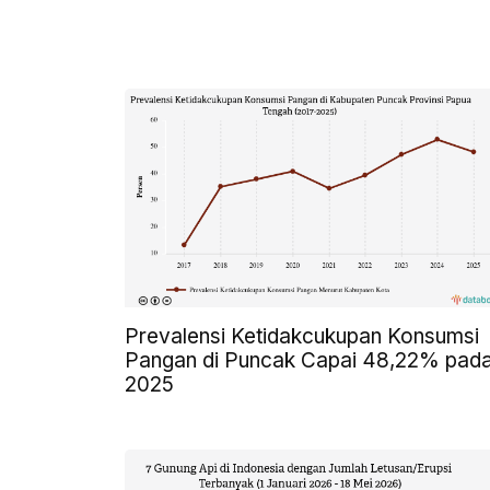
Prevalensi Ketidakcukupan Konsumsi
Pangan di Puncak Capai 48,22% pad
2025