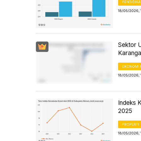
PENDIDIK
18/05/2026, 
Sektor 
Karanga
EKONOMI 
18/05/2026, 
Indeks 
2025
PROPERTI
18/05/2026, 