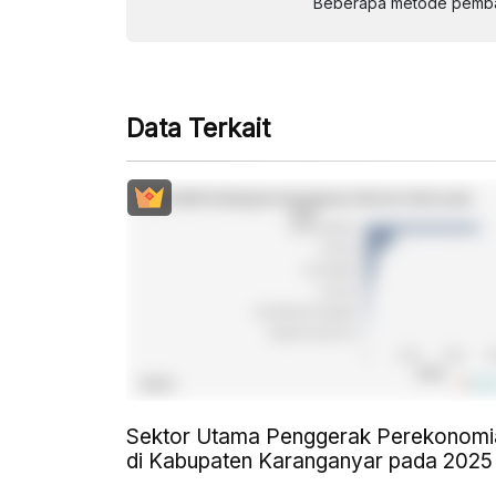
Beberapa metode pembay
Data Terkait
Sektor Utama Penggerak Perekonomi
di Kabupaten Karanganyar pada 2025