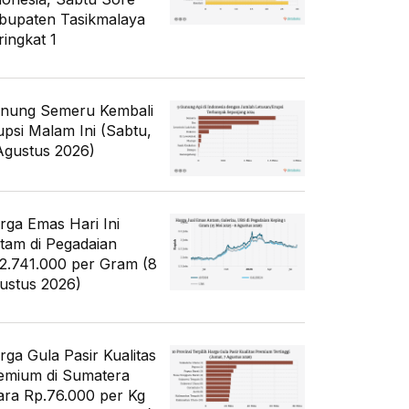
bupaten Tasikmalaya
ringkat 1
nung Semeru Kembali
upsi Malam Ini (Sabtu,
Agustus 2026)
rga Emas Hari Ini
tam di Pegadaian
2.741.000 per Gram (8
ustus 2026)
rga Gula Pasir Kualitas
emium di Sumatera
ara Rp.76.000 per Kg