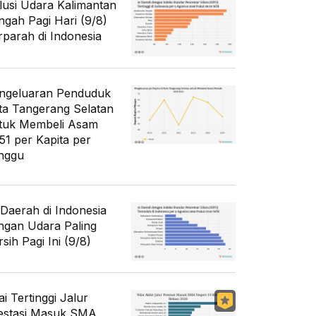
lusi Udara Kalimantan
ngah Pagi Hari (9/8)
rparah di Indonesia
ngeluaran Penduduk
ta Tangerang Selatan
tuk Membeli Asam
51 per Kapita per
nggu
 Daerah di Indonesia
ngan Udara Paling
sih Pagi Ini (9/8)
ai Tertinggi Jalur
estasi Masuk SMA