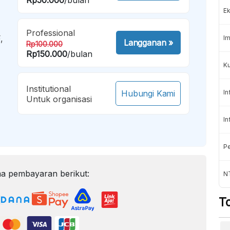
Ek
Professional
,
Im
Langganan
»
Rp100.000
Rp150.000
/bulan
Ku
Institutional
Hubungi Kami
In
Untuk organisasi
In
Pe
a pembayaran berikut:
N
T