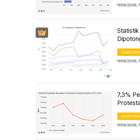
11/06/2026, 
Statisti
Dipoton
DEMOGRA
11/06/2026, 
7,3% Pe
Protest
DEMOGRA
11/06/2026, 