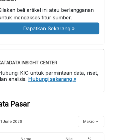
Silakan beli artikel ini atau berlangganan
untuk mengakses fitur sumber.
Dapatkan Sekarang
»
KATADATA INSIGHT CENTER
Hubungi KIC untuk permintaan data, riset,
dan analisis.
Hubungi sekarang »
ata Pasar
11 June 2026
Makro
Nama
Nilai
%