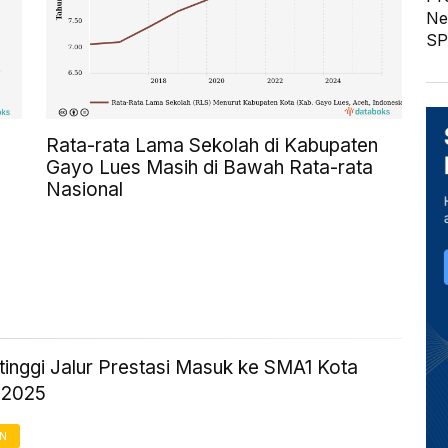
Ne
SP
Rata-rata Lama Sekolah di Kabupaten
Gayo Lues Masih di Bawah Rata-rata
Nasional
rtinggi Jalur Prestasi Masuk ke SMA1 Kota
 2025
AN