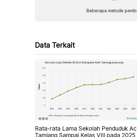
Beberapa metode pembay
Data Terkait
Rata-rata Lama Sekolah Penduduk A
Tamiang Sampai Kelas VIII pada 2025