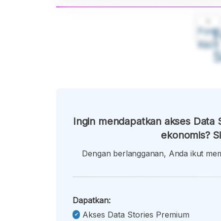
A
Font
F
Kecil
Ingin mendapatkan akses Data S
ekonomis? Si
Dengan berlangganan, Anda ikut memb
Dapatkan:
Akses Data Stories Premium