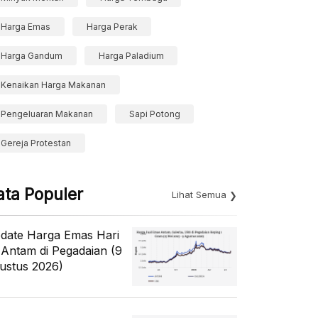
Harga Emas
Harga Perak
Harga Gandum
Harga Paladium
Kenaikan Harga Makanan
Pengeluaran Makanan
Sapi Potong
Gereja Protestan
ata Populer
Lihat Semua
date Harga Emas Hari
i Antam di Pegadaian (9
ustus 2026)