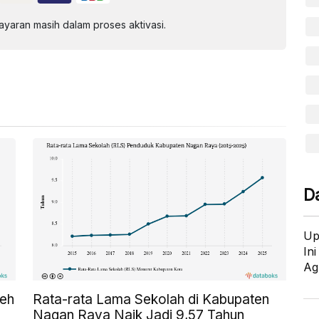
aran masih dalam proses aktivasi.
D
Up
In
Ag
ceh
Rata-rata Lama Sekolah di Kabupaten
Nagan Raya Naik Jadi 9,57 Tahun