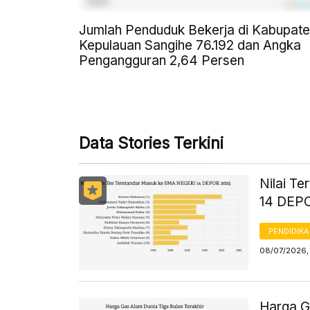
Jumlah Penduduk Bekerja di Kabupat
Kepulauan Sangihe 76.192 dan Angka
Pengangguran 2,64 Persen
Data Stories Terkini
Nilai T
14 DEPO
PENDIDIK
08/07/2026,
Harga G