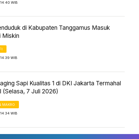
 14:40 WIB
enduduk di Kabupaten Tanggamus Masuk
 Miskin
FI
 14:39 WIB
ging Sapi Kualitas 1 di DKI Jakarta Termahal
 (Selasa, 7 Juli 2026)
& MAKRO
 14:34 WIB