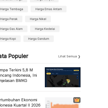
Harga Tembaga
Harga Emas Antam
Harga Perak
Harga Nikel
Harga Gas Alam
Harga Kedelai
Harga Kopi
Harga Gandum
ata Populer
Lihat Semua
mpa Terkini 5,8 M
ncang Indonesia, Ini
njelasan BMKG
rtumbuhan Ekonomi
donesia Kuartal II 2026