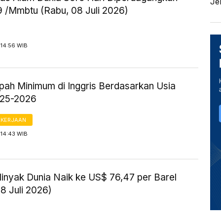
Je
 /Mmbtu (Rabu, 08 Juli 2026)
 14:56 WIB
Upah Minimum di Inggris Berdasarkan Usia
025-2026
AKERJAAN
 14:43 WIB
inyak Dunia Naik ke US$ 76,47 per Barel
8 Juli 2026)