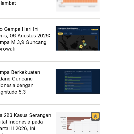
lambat
fo Gempa Hari Ini
mis, 06 Agustus 2026:
mpa M 3,9 Guncang
rowali
mpa Berkekuatan
dang Guncang
donesia dengan
gnitudo 5,3
a 283 Kasus Serangan
gital Indonesia pada
rtal II 2026, Ini