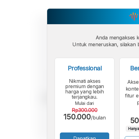
Anda mengakses 
Untuk meneruskan, silakan b
Professional
Be
Nikmati akses
Akse
premium dengan
konte
harga yang lebih
fitur 
terjangkau.
Mulai dari
Rp300.000
150.000
/bulan
50
Hanya
Dapatkan