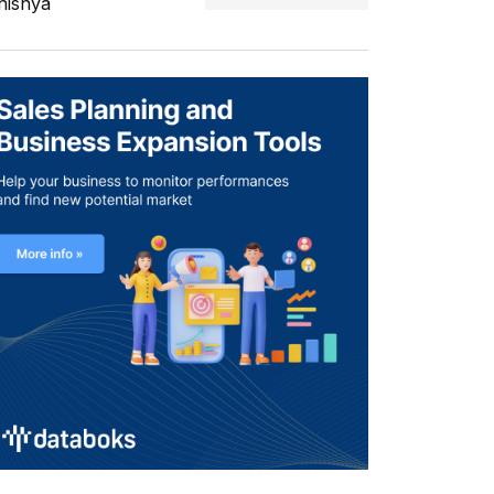
nisnya