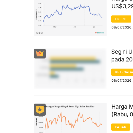
US$3,29
ENERGI
08/07/2026,
Segini 
pada 2
KETENAG
08/07/2026,
Harga M
(Rabu, 0
PASAR