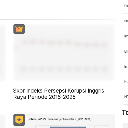
Ek
N
Im
Ek
Im
K
Skor Indeks Persepsi Korupsi Inggris
Raya Periode 2016-2025
NT
T