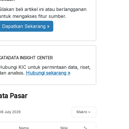
Silakan beli artikel ini atau berlangganan
untuk mengakses fitur sumber.
Dapatkan Sekarang »
KATADATA INSIGHT CENTER
Hubungi KIC untuk permintaan data, riset,
dan analisis.
Hubungi sekarang »
ata Pasar
08 July 2026
Makro
Nama
Nilai
%