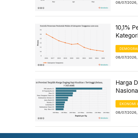
08/07/2026,
10,1% P
Kategori
DEMOGRA
08/07/2026,
Harga Da
Nasional
EKONOMI 
08/07/2026,