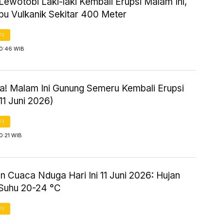
ewotobi Laki-laki Kembali Erupsi Malam Ini,
bu Vulkanik Sekitar 400 Meter
FI
 0:46 WIB
! Malam Ini Gunung Semeru Kembali Erupsi
11 Juni 2026)
FI
0:21 WIB
n Cuaca Nduga Hari Ini 11 Juni 2026: Hujan
 Suhu 20-24 °C
FI