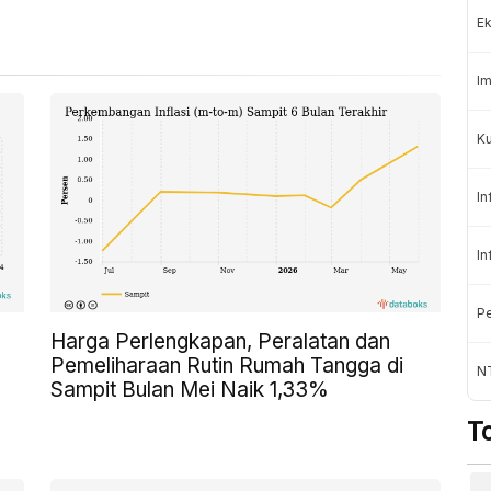
Ek
Im
Ku
In
In
Pe
Harga Perlengkapan, Peralatan dan
Pemeliharaan Rutin Rumah Tangga di
N
Sampit Bulan Mei Naik 1,33%
T