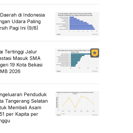
 Daerah di Indonesia
ngan Udara Paling
sih Pagi Ini (9/8)
ai Tertinggi Jalur
estasi Masuk SMA
geri 19 Kota Bekasi
MB 2026
ngeluaran Penduduk
ta Tangerang Selatan
tuk Membeli Asam
51 per Kapita per
nggu