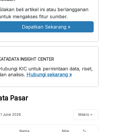
Silakan beli artikel ini atau berlangganan
untuk mengakses fitur sumber.
Dapatkan Sekarang
»
KATADATA INSIGHT CENTER
Hubungi KIC untuk permintaan data, riset,
dan analisis.
Hubungi sekarang »
ata Pasar
11 June 2026
Makro
Nama
Nilai
%