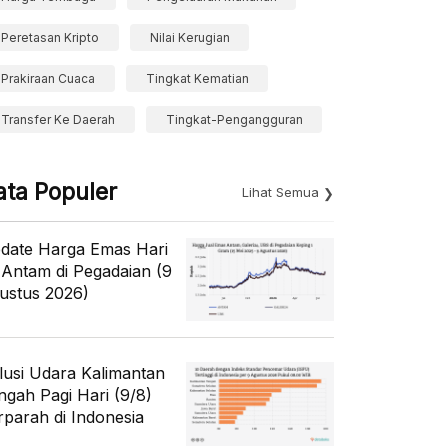
Peretasan Kripto
Nilai Kerugian
Prakiraan Cuaca
Tingkat Kematian
Transfer Ke Daerah
Tingkat-Pengangguran
ata Populer
Lihat Semua
date Harga Emas Hari
i Antam di Pegadaian (9
ustus 2026)
lusi Udara Kalimantan
ngah Pagi Hari (9/8)
rparah di Indonesia