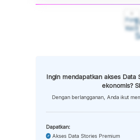
A
Font
F
Kecil
Ingin mendapatkan akses Data S
ekonomis? Si
Dengan berlangganan, Anda ikut memb
Dapatkan:
Akses Data Stories Premium