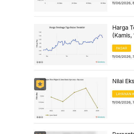
11/06/2026, 
Harga T
(Kamis, 
PASAR
11/06/2026, 
Nilai E
LAYANAN 
11/06/2026, 