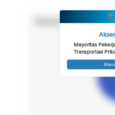
Akse
Mayoritas Pekerj
Transportasi Pri
Masu