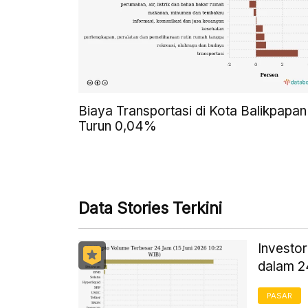
Biaya Transportasi di Kota Balikpapan
Turun 0,04%
Data Stories Terkini
Investor
dalam 
PASAR