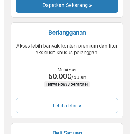
Dapatkan Sekarang
»
Berlangganan
Akses lebih banyak konten premium dan fitur
eksklusif khusus pelanggan.
Mulai dari
50.000
/bulan
Hanya Rp833 per artikel
Lebih detail »
Beli Satuan