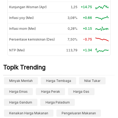
Kunjungan Wisman (Apr)
1,25
+14.75
Inflasi yoy (Mei)
3,08%
+0.66
Inflasi mom (Mei)
0,28%
+0.15
Persentase kemiskinan (Des)
7,50%
-0.75
NTP (Mei)
113,79
+1.34
Topik Trending
Minyak Mentah
Harga Tembaga
Nilai Tukar
Harga Emas
Harga Perak
Harga Gas
Harga Gandum
Harga Paladium
Kenaikan Harga Makanan
Pengeluaran Makanan