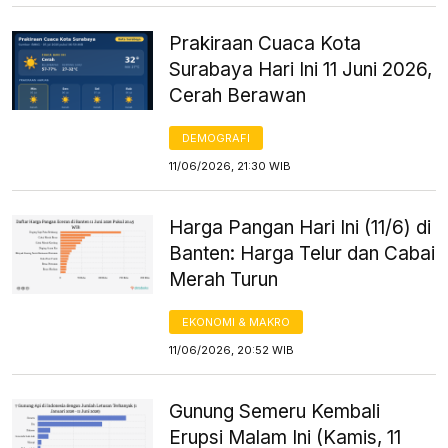
Prakiraan Cuaca Kota
Surabaya Hari Ini 11 Juni 2026,
Cerah Berawan
DEMOGRAFI
11/06/2026, 21:30 WIB
Harga Pangan Hari Ini (11/6) di
Banten: Harga Telur dan Cabai
Merah Turun
EKONOMI & MAKRO
11/06/2026, 20:52 WIB
Gunung Semeru Kembali
Erupsi Malam Ini (Kamis, 11