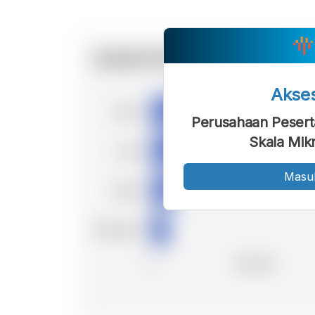
Akse
Perusahaan Pesert
Skala Mik
Masu