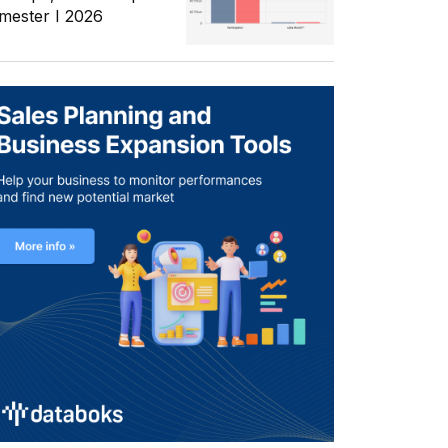
mester I 2026