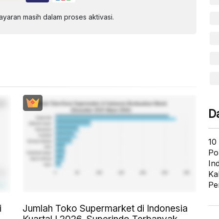
aran masih dalam proses aktivasi.
D
10
Po
In
Ka
Pe
i
Jumlah Toko Supermarket di Indonesia