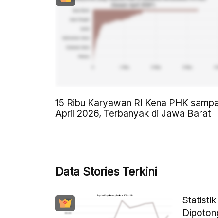
15 Ribu Karyawan RI Kena PHK sampa
April 2026, Terbanyak di Jawa Barat
Data Stories Terkini
Statisti
Dipoton