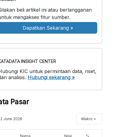
Silakan beli artikel ini atau berlangganan
untuk mengakses fitur sumber.
Dapatkan Sekarang
»
KATADATA INSIGHT CENTER
Hubungi KIC untuk permintaan data, riset,
dan analisis.
Hubungi sekarang »
ata Pasar
12 June 2026
Makro
Nama
Nilai
%