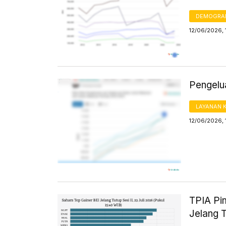
DEMOGRA
12/06/2026, 
Pengelu
LAYANAN 
12/06/2026, 
TPIA Pi
Jelang T