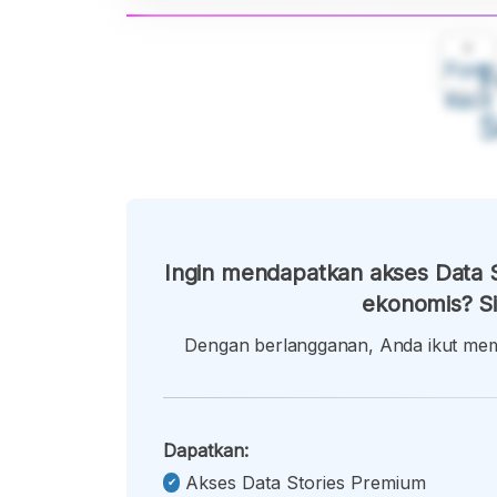
A
Font
F
Kecil
Ingin mendapatkan akses Data S
ekonomis? Si
Dengan berlangganan, Anda ikut memb
Dapatkan:
Akses Data Stories Premium