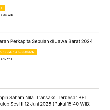
FI
16:26 WIB
aran Perkapita Sebulan di Jawa Barat 2024
KONSUMEN & KESEHATAN
15:47 WIB
mpin Saham Nilai Transaksi Terbesar BEI
utup Sesi II 12 Juni 2026 (Pukul 15:40 WIB)