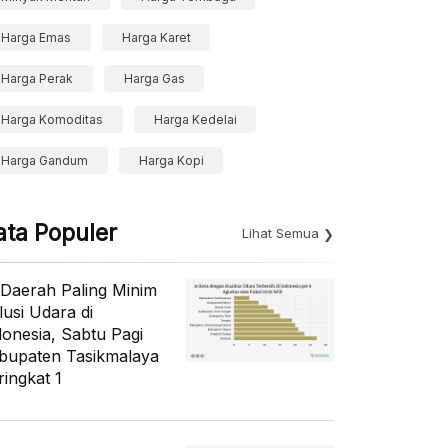
Harga Emas
Harga Karet
Harga Perak
Harga Gas
Harga Komoditas
Harga Kedelai
Harga Gandum
Harga Kopi
ata Populer
Lihat Semua
 Daerah Paling Minim
lusi Udara di
donesia, Sabtu Pagi
bupaten Tasikmalaya
ringkat 1