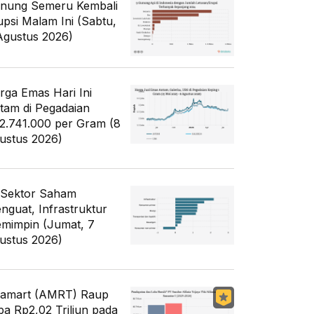
nung Semeru Kembali
upsi Malam Ini (Sabtu,
Agustus 2026)
rga Emas Hari Ini
tam di Pegadaian
2.741.000 per Gram (8
ustus 2026)
 Sektor Saham
nguat, Infrastruktur
mimpin (Jumat, 7
ustus 2026)
famart (AMRT) Raup
ba Rp2,02 Triliun pada