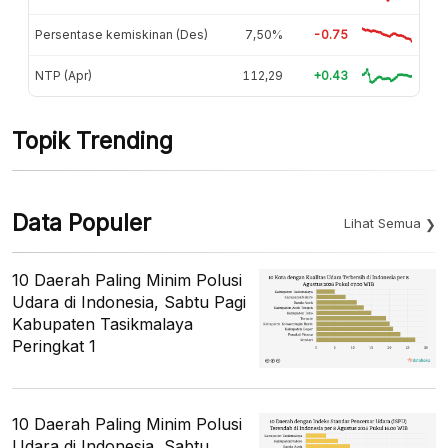
Persentase kemiskinan (Des)
7,50%
-0.75
NTP (Apr)
112,29
+0.43
Topik Trending
Data Populer
Lihat Semua
10 Daerah Paling Minim Polusi
Udara di Indonesia, Sabtu Pagi
Kabupaten Tasikmalaya
Peringkat 1
10 Daerah Paling Minim Polusi
Udara di Indonesia, Sabtu