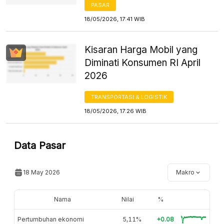
PASAR
18/05/2026, 17:41 WIB
Kisaran Harga Mobil yang
Diminati Konsumen RI April
2026
TRANSPORTASI & LOGISTIK
18/05/2026, 17:26 WIB
Data Pasar
18 May 2026
Makro
Nama
Nilai
%
Pertumbuhan ekonomi
5,11%
+0.08