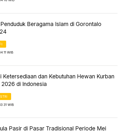
14:16 WIB
ik Penduduk Beragama Islam di Gorontalo
024
FI
14:11 WIB
i Ketersediaan dan Kebutuhan Hewan Kurban
 2026 di Indonesia
STRI
13:31 WIB
la Pasir di Pasar Tradisional Periode Mei