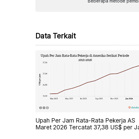
Beberapa metode pembay
Data Terkait
Upah Per Jam Rata-Rata Pekerja AS
Maret 2026 Tercatat 37,38 US$ per 