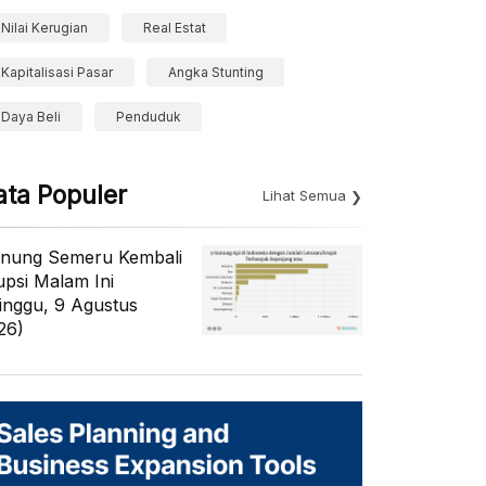
Nilai Kerugian
Real Estat
Kapitalisasi Pasar
Angka Stunting
Daya Beli
Penduduk
ata Populer
Lihat Semua
nung Semeru Kembali
upsi Malam Ini
inggu, 9 Agustus
26)