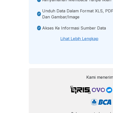
Unduh Data Dalam Format XLS, PDF
Dan Gambar/image
Akses Ke Informasi Sumber Data
Lihat Lebih Lengkap
Kami menerim