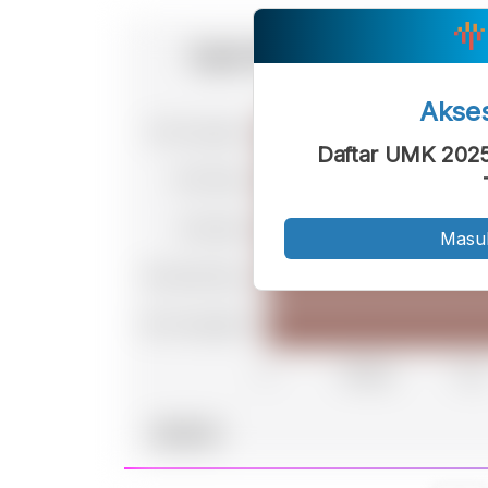
Akse
Daftar UMK 2025 
Masu