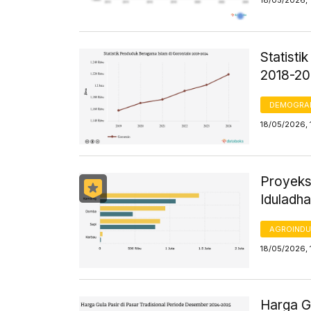
18/05/2026, 
Statist
2018-2
DEMOGRA
18/05/2026, 
Proyeks
Iduladha
AGROINDU
18/05/2026, 
Harga Gu