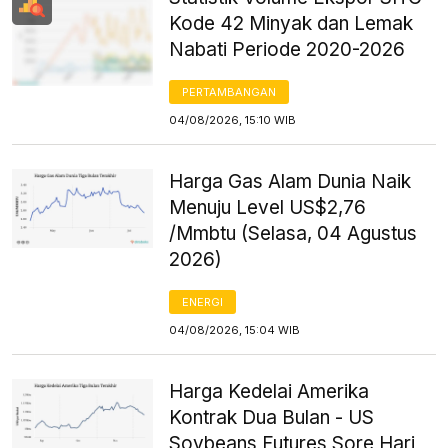
Kode 42 Minyak dan Lemak
Nabati Periode 2020-2026
PERTAMBANGAN
04/08/2026, 15:10 WIB
Harga Gas Alam Dunia Naik
Menuju Level US$2,76
/Mmbtu (Selasa, 04 Agustus
2026)
ENERGI
04/08/2026, 15:04 WIB
Harga Kedelai Amerika
Kontrak Dua Bulan - US
Soybeans Futures Sore Hari