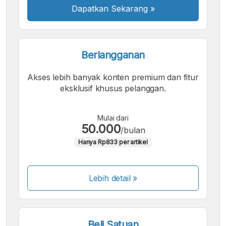
Dapatkan Sekarang
»
Berlangganan
Akses lebih banyak konten premium dan fitur
eksklusif khusus pelanggan.
Mulai dari
50.000
/bulan
Hanya Rp833 per artikel
Lebih detail »
Beli Satuan