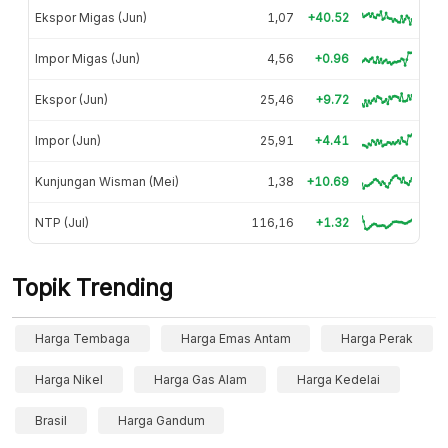
Ekspor Migas (Jun)
1,07
+40.52
Impor Migas (Jun)
4,56
+0.96
Ekspor (Jun)
25,46
+9.72
Impor (Jun)
25,91
+4.41
Kunjungan Wisman (Mei)
1,38
+10.69
NTP (Jul)
116,16
+1.32
Topik Trending
Harga Tembaga
Harga Emas Antam
Harga Perak
Harga Nikel
Harga Gas Alam
Harga Kedelai
Brasil
Harga Gandum