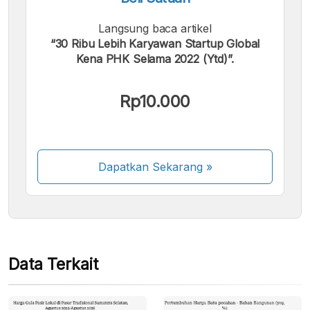
Langsung baca artikel
“30 Ribu Lebih Karyawan Startup Global
Kena PHK Selama 2022 (Ytd)”.
Kami menerima pembayaran berikut:
Rp10.000
Dapatkan Sekarang
»
Beberapa metode pembayaran masih dalam
proses aktivasi.
Data Terkait