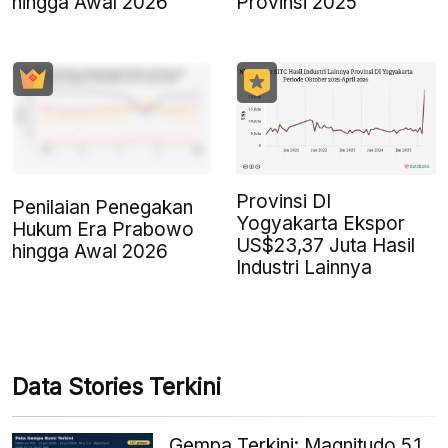
hingga Awal 2026
Provinsi 2025
Provinsi DI
Penilaian Penegakan
Yogyakarta Ekspor
Hukum Era Prabowo
US$23,37 Juta Hasil
hingga Awal 2026
Industri Lainnya
Data Stories Terkini
Gempa Terkini: Magnitudo 5,1