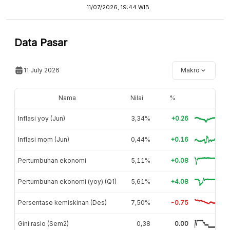
11/07/2026, 19:44 WIB
Data Pasar
11 July 2026
Makro
Nama
Nilai
%
Inflasi yoy (Jun)
3,34%
+0.26
Inflasi mom (Jun)
0,44%
+0.16
Pertumbuhan ekonomi
5,11%
+0.08
Pertumbuhan ekonomi (yoy) (Q1)
5,61%
+4.08
Persentase kemiskinan (Des)
7,50%
-0.75
Gini rasio (Sem2)
0,38
0.00