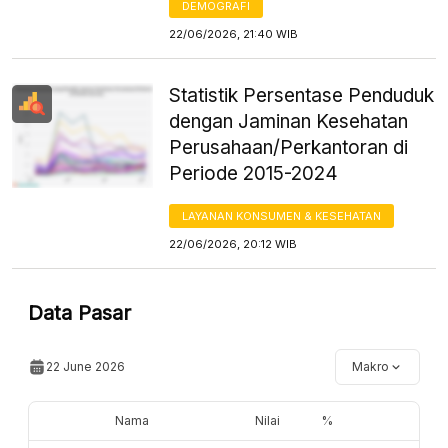
DEMOGRAFI
22/06/2026, 21:40 WIB
Statistik Persentase Penduduk
dengan Jaminan Kesehatan
Perusahaan/Perkantoran di
Periode 2015-2024
LAYANAN KONSUMEN & KESEHATAN
22/06/2026, 20:12 WIB
Data Pasar
22 June 2026
Makro
Nama
Nilai
%