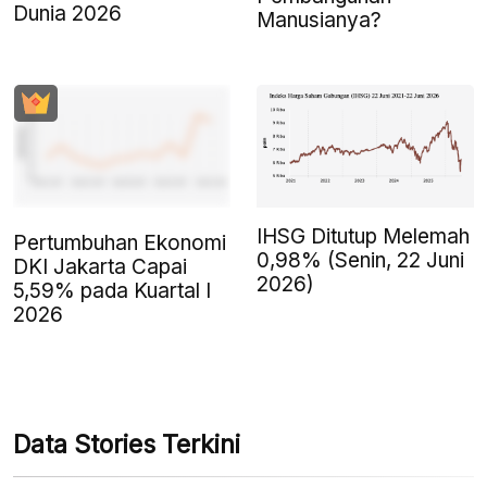
Dunia 2026
Manusianya?
IHSG Ditutup Melemah
Pertumbuhan Ekonomi
0,98% (Senin, 22 Juni
DKI Jakarta Capai
2026)
5,59% pada Kuartal I
2026
Data Stories Terkini