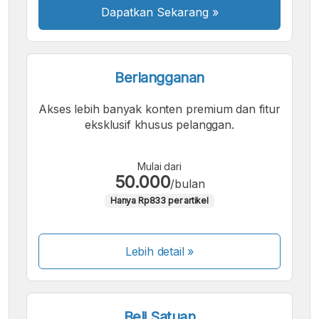
Dapatkan Sekarang
»
Berlangganan
Akses lebih banyak konten premium dan fitur
eksklusif khusus pelanggan.
Mulai dari
50.000
/bulan
Hanya Rp833 per artikel
Lebih detail »
Beli Satuan