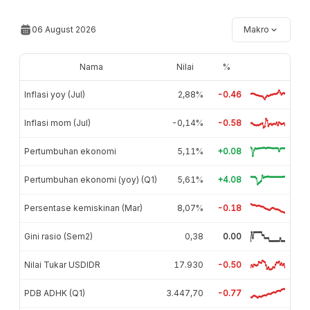
06 August 2026
Makro
Nama
Nilai
%
Inflasi yoy (Jul)
2,88%
-0.46
Inflasi mom (Jul)
-0,14%
-0.58
Pertumbuhan ekonomi
5,11%
+0.08
Pertumbuhan ekonomi (yoy) (Q1)
5,61%
+4.08
Persentase kemiskinan (Mar)
8,07%
-0.18
Gini rasio (Sem2)
0,38
0.00
Nilai Tukar USDIDR
17.930
-0.50
PDB ADHK (Q1)
3.447,70
-0.77