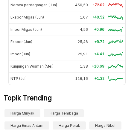
Neraca perdagangan (Jun)
-450,50
-72.02
Ekspor Migas (Jun)
1,07
+40.52
Impor Migas (Jun)
4,56
+0.96
Ekspor (Jun)
25,46
+9.72
Impor (Jun)
25,91
+4.41
Kunjungan Wisman (Mei)
1,38
+10.69
NTP (Jul)
116,16
+1.32
Topik Trending
Harga Minyak
Harga Tembaga
Harga Emas Antam
Harga Perak
Harga Nikel