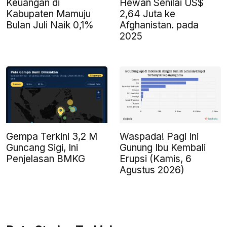
Keuangan di
Hewan Senilai US$
Kabupaten Mamuju
2,64 Juta ke
Bulan Juli Naik 0,1%
Afghanistan. pada
2025
Gempa Terkini 3,2 M
Waspada! Pagi Ini
Guncang Sigi, Ini
Gunung Ibu Kembali
Penjelasan BMKG
Erupsi (Kamis, 6
Agustus 2026)