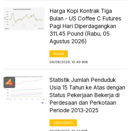
Harga Kopi Kontrak Tiga
Bulan - US Coffee C Futures
Pagi Hari Diperdagangkan
311.45 Pound (Rabu, 05
Agustus 2026)
PASAR
06/08/2026, 10:49 WIB
Statistik Jumlah Penduduk
Usia 15 Tahun ke Atas dengan
Status Pekerjaan Bekerja di
Perdesaan dan Perkotaan
Periode 2013-2025
DEMOGRAFI
06/08/2026, 10:42 WIB