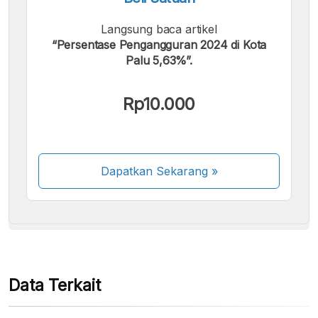
Langsung baca artikel
“Persentase Pengangguran 2024 di Kota
Palu 5,63%”.
Kami menerima pembayaran berikut:
Rp10.000
Dapatkan Sekarang
»
Beberapa metode pembayaran masih dalam
proses aktivasi.
Data Terkait