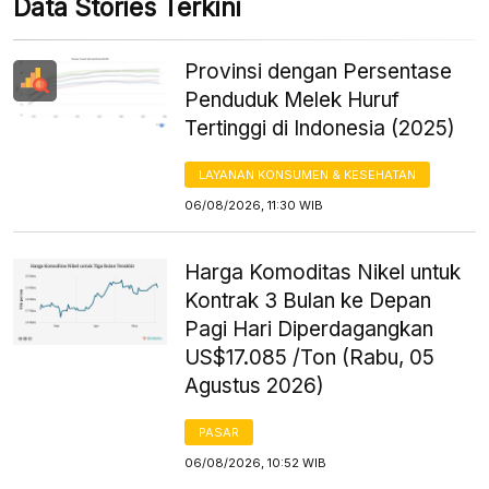
Data Stories Terkini
Provinsi dengan Persentase
Penduduk Melek Huruf
Tertinggi di Indonesia (2025)
LAYANAN KONSUMEN & KESEHATAN
06/08/2026, 11:30 WIB
Harga Komoditas Nikel untuk
Kontrak 3 Bulan ke Depan
Pagi Hari Diperdagangkan
US$17.085 /Ton (Rabu, 05
Agustus 2026)
PASAR
06/08/2026, 10:52 WIB