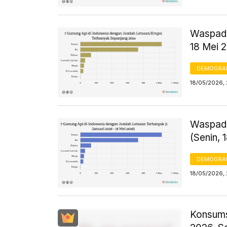
Waspada
18 Mei 
DEMOGRA
18/05/2026, 
Waspada
(Senin, 
DEMOGRA
18/05/2026, 
Konsums