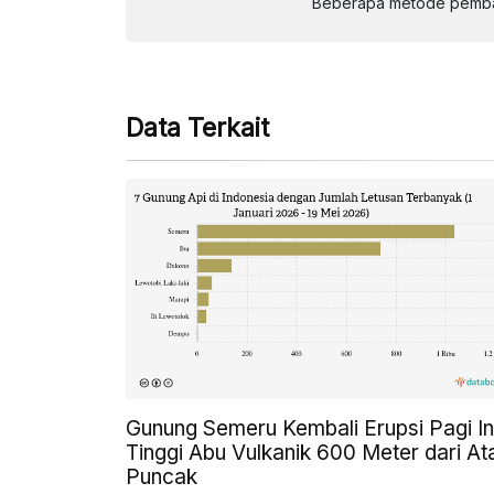
Beberapa metode pembay
Data Terkait
Gunung Semeru Kembali Erupsi Pagi Ini
Tinggi Abu Vulkanik 600 Meter dari At
Puncak