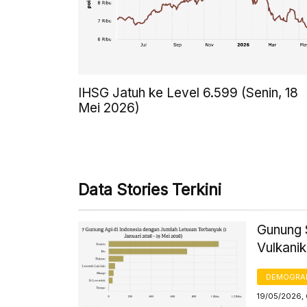
IHSG Jatuh ke Level 6.599 (Senin, 18
Mei 2026)
Data Stories Terkini
Gunung S
Vulkani
DEMOGRA
19/05/2026,