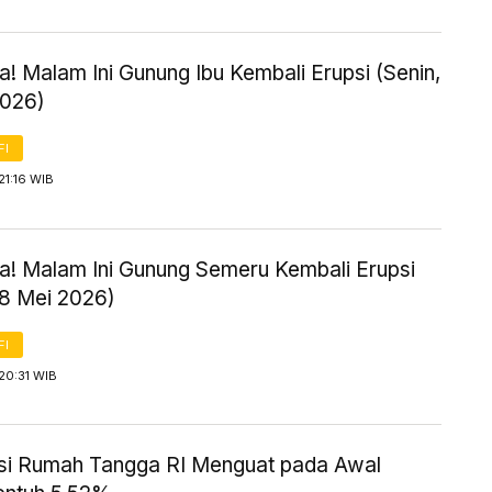
! Malam Ini Gunung Ibu Kembali Erupsi (Senin,
2026)
FI
21:16 WIB
! Malam Ini Gunung Semeru Kembali Erupsi
18 Mei 2026)
FI
20:31 WIB
i Rumah Tangga RI Menguat pada Awal