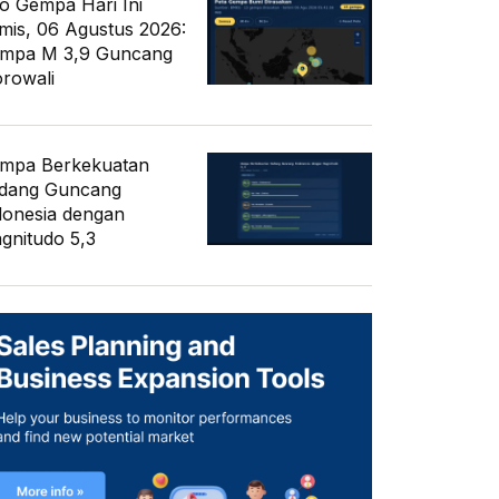
fo Gempa Hari Ini
mis, 06 Agustus 2026:
mpa M 3,9 Guncang
rowali
mpa Berkekuatan
dang Guncang
donesia dengan
gnitudo 5,3