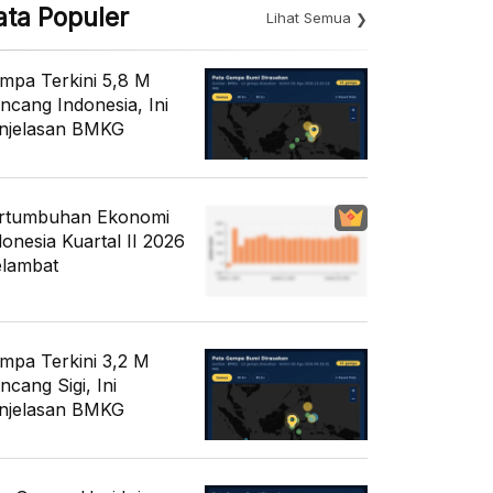
ata Populer
Lihat Semua
mpa Terkini 5,8 M
ncang Indonesia, Ini
njelasan BMKG
rtumbuhan Ekonomi
donesia Kuartal II 2026
lambat
mpa Terkini 3,2 M
ncang Sigi, Ini
njelasan BMKG