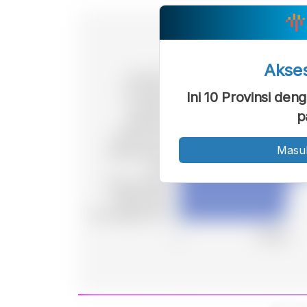
Akse
Ini 10 Provinsi de
p
Masu