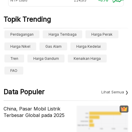
NTP (Jun)
114,65
+0.76
Topik Trending
Perdagangan
Harga Tembaga
Harga Perak
Harga Nikel
Gas Alam
Harga Kedelai
Tren
Harga Gandum
Kenaikan Harga
FAO
Data Populer
Lihat Semua
China, Pasar Mobil Listrik
Terbesar Global pada 2025