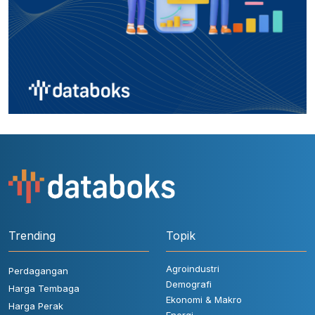
Trending
Topik
Agroindustri
Perdagangan
Demografi
Harga Tembaga
Ekonomi & Makro
Harga Perak
Energi