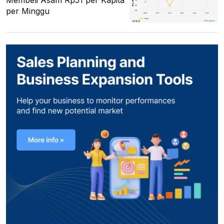
Membeli Asam Rp51 per Kapita
per Minggu