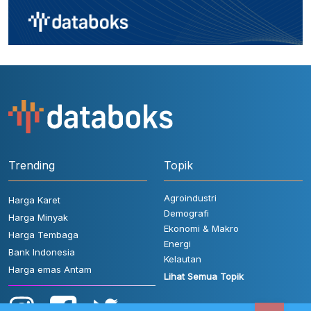
Trending
Topik
Agroindustri
Harga Karet
Demografi
Harga Minyak
Ekonomi & Makro
Harga Tembaga
Energi
Bank Indonesia
Kelautan
Harga emas Antam
Lihat Semua Topik