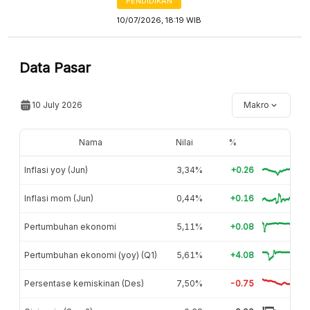
PENDIDIKAN
10/07/2026, 18:19 WIB
Data Pasar
10 July 2026
Makro
Nama
Nilai
%
Inflasi yoy (Jun)
3,34%
+0.26
Inflasi mom (Jun)
0,44%
+0.16
Pertumbuhan ekonomi
5,11%
+0.08
Pertumbuhan ekonomi (yoy) (Q1)
5,61%
+4.08
Persentase kemiskinan (Des)
7,50%
-0.75