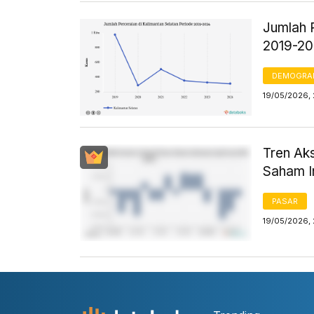
Jumlah 
2019-2
DEMOGRA
19/05/2026,
Tren Aks
Saham I
PASAR
19/05/2026,