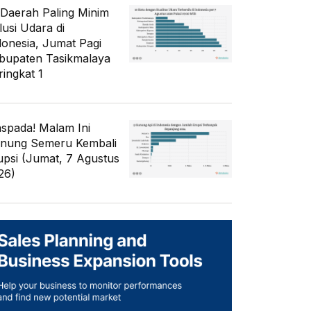
 Daerah Paling Minim
lusi Udara di
donesia, Jumat Pagi
bupaten Tasikmalaya
ringkat 1
spada! Malam Ini
nung Semeru Kembali
upsi (Jumat, 7 Agustus
26)