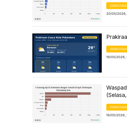
DEMOGRA
20/05/2026, 
Prakira
DEMOGRA
19/05/2026,
Waspada
(Selasa,
DEMOGRA
19/05/2026, 