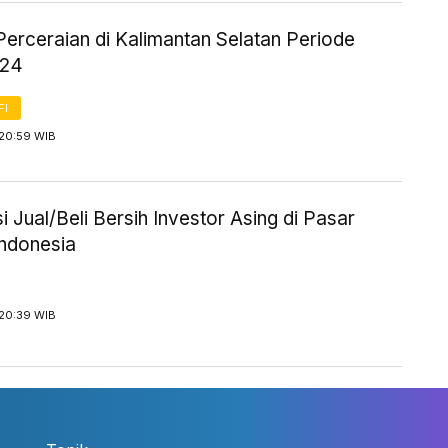
Perceraian di Kalimantan Selatan Periode
024
FI
 20:59 WIB
i Jual/Beli Bersih Investor Asing di Pasar
ndonesia
 20:39 WIB