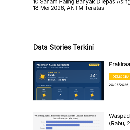
10 Saham Paling Banyak Dilepas Asin
18 Mei 2026, ANTM Teratas
Data Stories Terkini
Prakira
DEMOGRA
20/05/2026,
Waspada
(Rabu, 