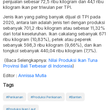
penjualan sebesar 72,5 ribu kilogram dan 44,1 ribu
kilogram ikan per triwulan per TPI.
Jenis ikan yang paling banyak dijual di TPI pada
2020, antara lain adalah jenis teri dengan produksi
sebanyak 701,2 ribu kilogram atau sebesar 11,32%
dari total keseluruhan. Ikan cakalang sebanyak 671
ribu kilogram (10,83%), petek atau peperek
sebanyak 598,3 ribu kilogram (9,66%), dan ikan
tongkol sebanyak 440,04 ribu kilogram (7,1%).
(Baca Selengkapnya:
Nilai Produksi Ikan Tuna
Provinsi Bali Terbesar di Indonesia
)
Editor :
Annissa Mutia
Tags
#Perikanan
#Produksi Perikanan
#Banten
#produksi Ikan Laut