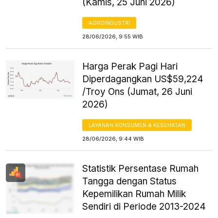
(Kamis, 25 Juni 2026)
AGROINDUSTRI
28/06/2026, 9:55 WIB
Harga Perak Pagi Hari
Diperdagangkan US$59,224
/Troy Ons (Jumat, 26 Juni
2026)
LAYANAN KONSUMEN & KESEHATAN
28/06/2026, 9:44 WIB
Statistik Persentase Rumah
Tangga dengan Status
Kepemilikan Rumah Milik
Sendiri di Periode 2013-2024