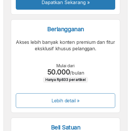
Dapatkan Sekarang
»
Berlangganan
Akses lebih banyak konten premium dan fitur
eksklusif khusus pelanggan.
Mulai dari
50.000
/bulan
Hanya Rp833 per artikel
Lebih detail »
Beli Satuan