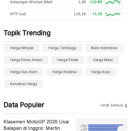
Kunjungan Wisman (Mei)
1,38
+10.69
NTP (Jul)
116,16
+1.32
Topik Trending
Harga Minyak
Harga Tembaga
Bank Indonesia
Harga Emas Antam
Harga Perak
Harga Nikel
Harga Gas Alam
Harga Kedelai
Harga Kopi
Kenaikan Harga
Data Populer
Lihat Semua
Klasemen MotoGP 2026 Usai
Balapan di Inggris: Martin