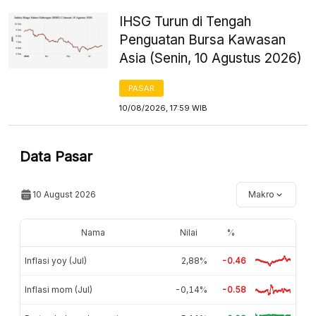
IHSG Turun di Tengah
Penguatan Bursa Kawasan
Asia (Senin, 10 Agustus 2026)
PASAR
10/08/2026, 17:59 WIB
Data Pasar
10 August 2026
Makro
Nama
Nilai
%
Inflasi yoy (Jul)
2,88%
-0.46
Inflasi mom (Jul)
-0,14%
-0.58