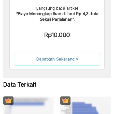
Langsung baca artikel
Kami menerima pembayaran berikut:
“Biaya Menangkap Ikan di Laut Rp 4,3 Juta
Sekali Perjalanan”.
Rp10.000
Beberapa metode pembayaran masih dalam
proses aktivasi.
Dapatkan Sekarang
»
Data Terkait