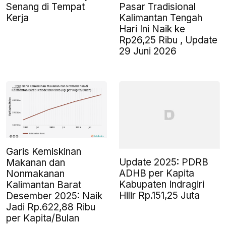
Senang di Tempat
Pasar Tradisional
Kerja
Kalimantan Tengah
Hari Ini Naik ke
Rp26,25 Ribu , Update
29 Juni 2026
Garis Kemiskinan
Update 2025: PDRB
Makanan dan
ADHB per Kapita
Nonmakanan
Kabupaten Indragiri
Kalimantan Barat
Hilir Rp.151,25 Juta
Desember 2025: Naik
Jadi Rp.622,88 Ribu
per Kapita/Bulan