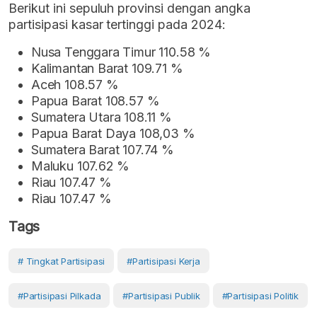
Berikut ini sepuluh provinsi dengan angka
partisipasi kasar tertinggi pada 2024:
Nusa Tenggara Timur 110.58 %
Kalimantan Barat 109.71 %
Aceh 108.57 %
Papua Barat 108.57 %
Sumatera Utara 108.11 %
Papua Barat Daya 108,03 %
Sumatera Barat 107.74 %
Maluku 107.62 %
Riau 107.47 %
Riau 107.47 %
Tags
# Tingkat Partisipasi
#partisipasi Kerja
#Partisipasi Pilkada
#partisipasi Publik
#partisipasi Politik