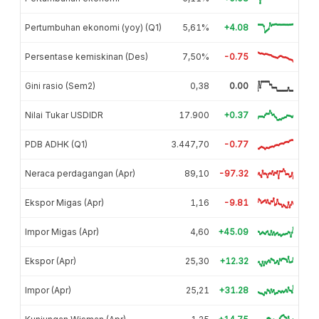
Pertumbuhan ekonomi (yoy) (Q1)
5,61%
+4.08
Persentase kemiskinan (Des)
7,50%
-0.75
Gini rasio (Sem2)
0,38
0.00
Nilai Tukar USDIDR
17.900
+0.37
PDB ADHK (Q1)
3.447,70
-0.77
Neraca perdagangan (Apr)
89,10
-97.32
Ekspor Migas (Apr)
1,16
-9.81
Impor Migas (Apr)
4,60
+45.09
Ekspor (Apr)
25,30
+12.32
Impor (Apr)
25,21
+31.28