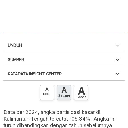
UNDUH
SUMBER
PDF
PNG
Silakan
login
untuk mengakses informasi ini
.
Belum
KATADATA INSIGHT CENTER
punya akun?
Silakan
Daftar sekarang
,
GRATIS!
XLS
EMBED
A
A
Hubungi sekarang »
A
Kecil
Sedang
Besar
Data per 2024, angka partisipasi kasar di
Kalimantan Tengah tercatat 106.34%. Angka ini
turun dibandingkan dengan tahun sebelumnya