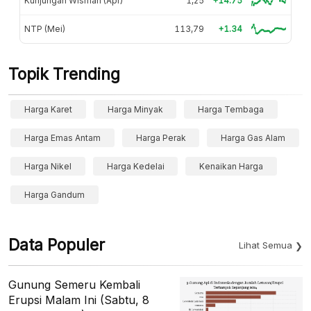
Kunjungan Wisman (Apr)
1,25
+14.75
NTP (Mei)
113,79
+1.34
Topik Trending
Harga Karet
Harga Minyak
Harga Tembaga
Harga Emas Antam
Harga Perak
Harga Gas Alam
Harga Nikel
Harga Kedelai
Kenaikan Harga
Harga Gandum
Data Populer
Lihat Semua
Gunung Semeru Kembali
Erupsi Malam Ini (Sabtu, 8