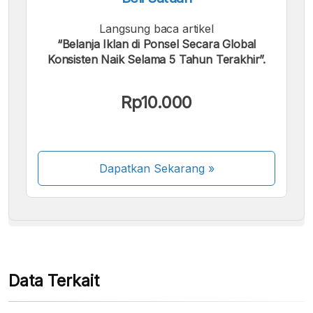
Langsung baca artikel
“Belanja Iklan di Ponsel Secara Global
Konsisten Naik Selama 5 Tahun Terakhir”.
Kami menerima pembayaran berikut:
Rp10.000
Dapatkan Sekarang
»
Beberapa metode pembayaran masih dalam
proses aktivasi.
Data Terkait