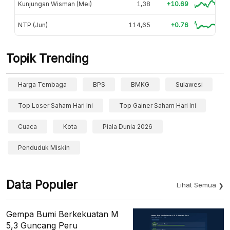
Kunjungan Wisman (Mei)
1,38
+10.69
NTP (Jun)
114,65
+0.76
Topik Trending
Harga Tembaga
BPS
BMKG
Sulawesi
Top Loser Saham Hari Ini
Top Gainer Saham Hari Ini
Cuaca
Kota
Piala Dunia 2026
Penduduk Miskin
Data Populer
Lihat Semua
Gempa Bumi Berkekuatan M
5,3 Guncang Peru