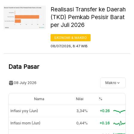
Realisasi Transfer ke Daerah
(TKD) Pemkab Pesisir Barat
per Juli 2026
EKONOMI & MAKRO
08/07/2026, 8:47 WIB
Data Pasar
08 July 2026
Makro
Nama
Nilai
%
Inflasi yoy (Jun)
3,34%
+0.26
Inflasi mom (Jun)
0,44%
+0.16