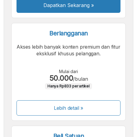
Dapatkan Sekarang
»
Berlangganan
Akses lebih banyak konten premium dan fitur
eksklusif khusus pelanggan.
Mulai dari
50.000
/bulan
Hanya Rp833 per artikel
Lebih detail »
Beli Satuan