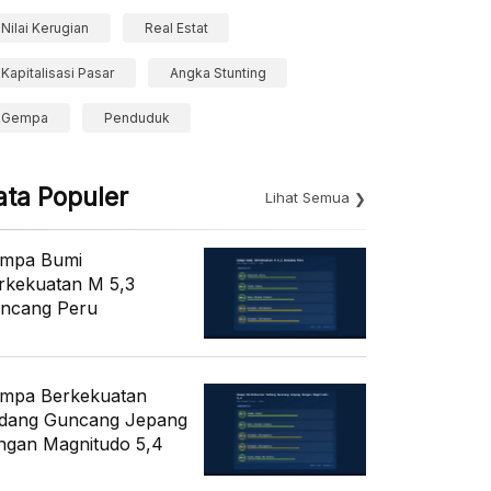
Nilai Kerugian
Real Estat
Kapitalisasi Pasar
Angka Stunting
Gempa
Penduduk
ata Populer
Lihat Semua
mpa Bumi
rkekuatan M 5,3
ncang Peru
mpa Berkekuatan
dang Guncang Jepang
ngan Magnitudo 5,4