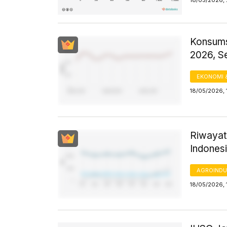
18/05/2026, 
Konsums
2026, S
EKONOMI 
18/05/2026, 
Riwayat
Indones
AGROINDU
18/05/2026, 