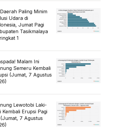
 Daerah Paling Minim
lusi Udara di
donesia, Jumat Pagi
bupaten Tasikmalaya
ringkat 1
spada! Malam Ini
nung Semeru Kembali
upsi (Jumat, 7 Agustus
26)
nung Lewotobi Laki-
ki Kembali Erupsi Pagi
i (Jumat, 7 Agustus
26)