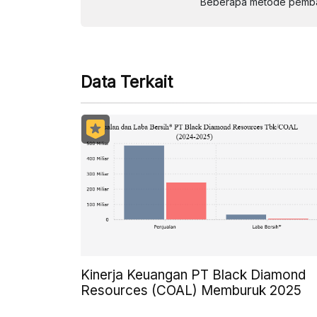
Beberapa metode pembay
Data Terkait
Kinerja Keuangan PT Black Diamond
Resources (COAL) Memburuk 2025