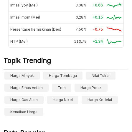
Inflasi yoy (Mei)
3,08%
+0.66
Inflasi mom (Mei)
0,28%
+0.15
Persentase kemiskinan (Des)
7,50%
-0.75
NTP (Mei)
113,79
+1.34
Topik Trending
Harga Minyak
Harga Tembaga
Nilai Tukar
Harga Emas Antam
Tren
Harga Perak
Harga Gas Alam
Harga Nikel
Harga Kedelai
Kenaikan Harga