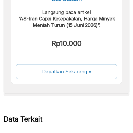
Langsung baca artikel
“AS-Iran Capai Kesepakatan, Harga Minyak
Mentah Turun (15 Juni 2026)”.
Kami menerima pembayaran berikut:
Rp10.000
Dapatkan Sekarang
»
Beberapa metode pembayaran masih dalam
proses aktivasi.
Data Terkait