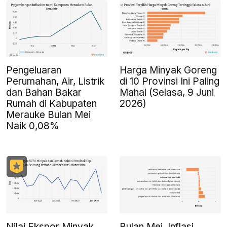
Pengeluaran
Harga Minyak Goreng
Perumahan, Air, Listrik
di 10 Provinsi Ini Paling
dan Bahan Bakar
Mahal (Selasa, 9 Juni
Rumah di Kabupaten
2026)
Merauke Bulan Mei
Naik 0,08%
Nilai Ekspor Minyak
Bulan Mei, Inflasi