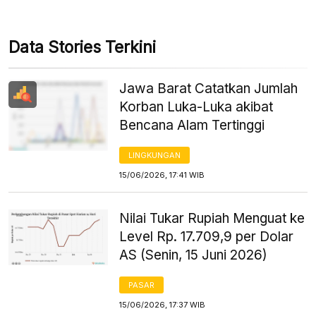
Data Stories Terkini
Jawa Barat Catatkan Jumlah
Korban Luka-Luka akibat
Bencana Alam Tertinggi
LINGKUNGAN
15/06/2026, 17:41 WIB
Nilai Tukar Rupiah Menguat ke
Level Rp. 17.709,9 per Dolar
AS (Senin, 15 Juni 2026)
PASAR
15/06/2026, 17:37 WIB