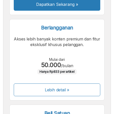
Dapatkan Sekarang
»
Berlangganan
Akses lebih banyak konten premium dan fitur
eksklusif khusus pelanggan.
Mulai dari
50.000
/bulan
Hanya Rp833 per artikel
Lebih detail »
Beli Satuan