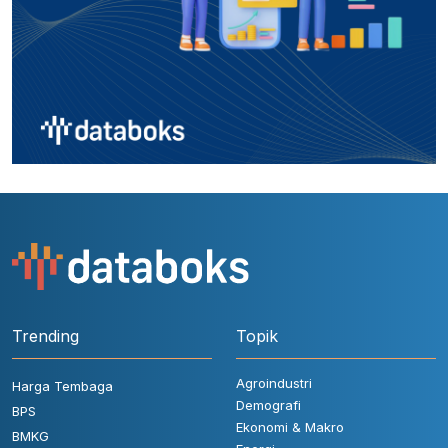
Trending
Topik
Agroindustri
Harga Tembaga
Demografi
BPS
Ekonomi & Makro
BMKG