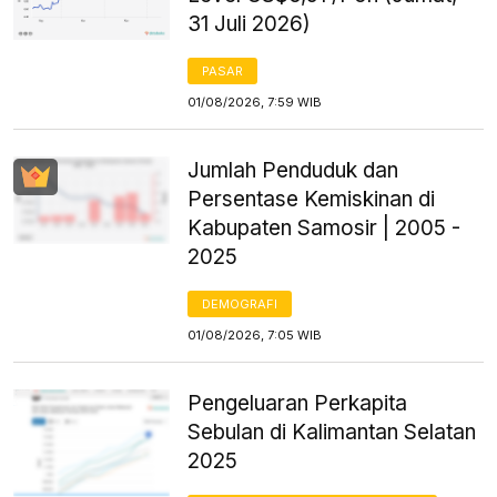
31 Juli 2026)
PASAR
01/08/2026, 7:59 WIB
Jumlah Penduduk dan
Persentase Kemiskinan di
Kabupaten Samosir | 2005 -
2025
DEMOGRAFI
01/08/2026, 7:05 WIB
Pengeluaran Perkapita
Sebulan di Kalimantan Selatan
2025