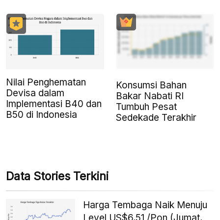
Nilai Penghematan
Konsumsi Bahan
Devisa dalam
Bakar Nabati RI
Implementasi B40 dan
Tumbuh Pesat
B50 di Indonesia
Sedekade Terakhir
Data Stories Terkini
Harga Tembaga Naik Menuju
Level US$6,51 /Pon (Jumat,