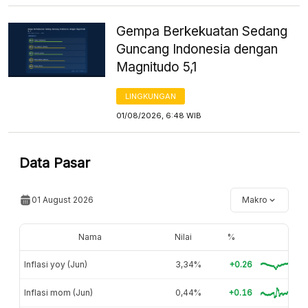
Gempa Berkekuatan Sedang
Guncang Indonesia dengan
Magnitudo 5,1
LINGKUNGAN
01/08/2026, 6:48 WIB
Data Pasar
01 August 2026
Makro
Nama
Nilai
%
Inflasi yoy (Jun)
3,34%
+0.26
Inflasi mom (Jun)
0,44%
+0.16