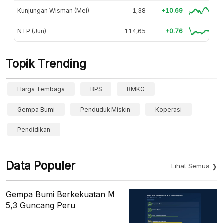
Kunjungan Wisman (Mei)
1,38
+10.69
NTP (Jun)
114,65
+0.76
Topik Trending
Harga Tembaga
BPS
BMKG
Gempa Bumi
Penduduk Miskin
Koperasi
Pendidikan
Data Populer
Lihat Semua
Gempa Bumi Berkekuatan M
5,3 Guncang Peru