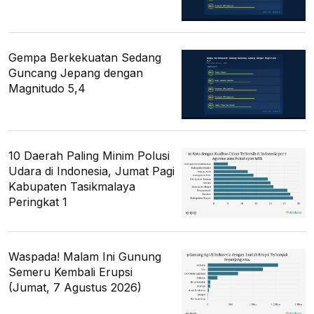
Gempa Berkekuatan Sedang
Guncang Jepang dengan
Magnitudo 5,4
10 Daerah Paling Minim Polusi
Udara di Indonesia, Jumat Pagi
Kabupaten Tasikmalaya
Peringkat 1
Waspada! Malam Ini Gunung
Semeru Kembali Erupsi
(Jumat, 7 Agustus 2026)