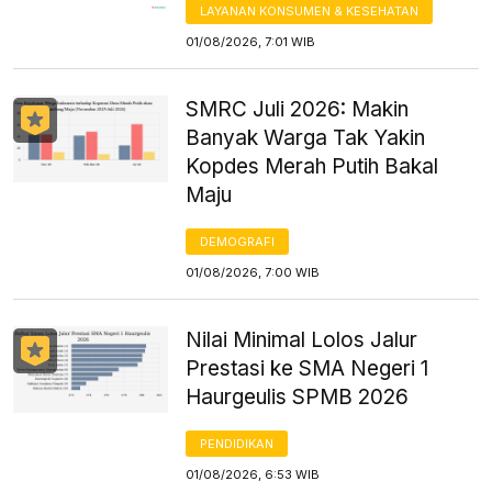
LAYANAN KONSUMEN & KESEHATAN
01/08/2026, 7:01 WIB
SMRC Juli 2026: Makin
Banyak Warga Tak Yakin
Kopdes Merah Putih Bakal
Maju
DEMOGRAFI
01/08/2026, 7:00 WIB
Nilai Minimal Lolos Jalur
Prestasi ke SMA Negeri 1
Haurgeulis SPMB 2026
PENDIDIKAN
01/08/2026, 6:53 WIB