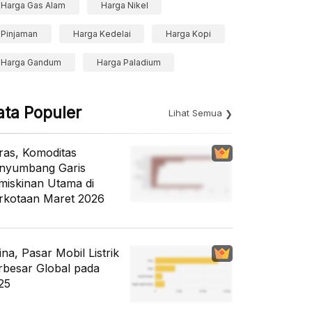
Harga Gas Alam
Harga Nikel
Pinjaman
Harga Kedelai
Harga Kopi
Harga Gandum
Harga Paladium
ata Populer
Lihat Semua
ras, Komoditas
nyumbang Garis
miskinan Utama di
rkotaan Maret 2026
ina, Pasar Mobil Listrik
rbesar Global pada
25