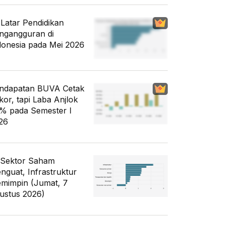
i Latar Pendidikan
ngangguran di
donesia pada Mei 2026
ndapatan BUVA Cetak
kor, tapi Laba Anjlok
% pada Semester I
26
 Sektor Saham
nguat, Infrastruktur
mimpin (Jumat, 7
ustus 2026)