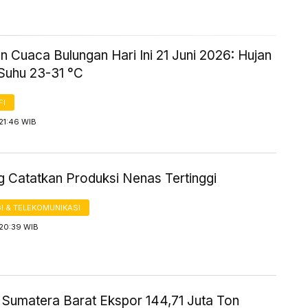
n Cuaca Bulungan Hari Ini 21 Juni 2026: Hujan
 Suhu 23-31 °C
FI
21:46 WIB
 Catatkan Produksi Nenas Tertinggi
I & TELEKOMUNIKASI
 20:39 WIB
i Sumatera Barat Ekspor 144,71 Juta Ton