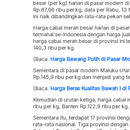
besar (per kg) harian di pasar modern d
Rp.87,66 ribu per kg, data per Rabu, 13
ini naik dibandingkan rata-rata pekan se
Harga cabai merah besar harian di pasa
termahal se-Indonesia dengan harga jual 
harga cabai merah besar di provinsi ini 
140,3 ribu per kg.
(Baca:
Harga Bawang Putih di Pasar M
Sementara di pasar modern Maluku Utara
Rp.145,9 ribu per kg dan menjadi yang t
(Baca:
Harga Beras Kualitas Bawah I di
Kemudian di urutan ketiga, harga cabai 
ribu per kg, Banten Rp.122,9 ribu per kg,
Sementara itu, terdapat 17 provinsi den
rata-rata nasional. Tiga provinsi dengan