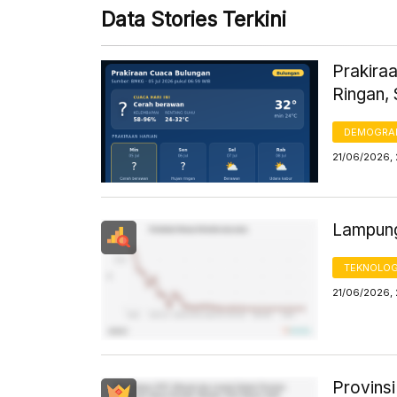
Data Stories Terkini
Prakiraa
Ringan,
DEMOGRA
21/06/2026, 
Lampung
TEKNOLOG
21/06/2026,
Provins