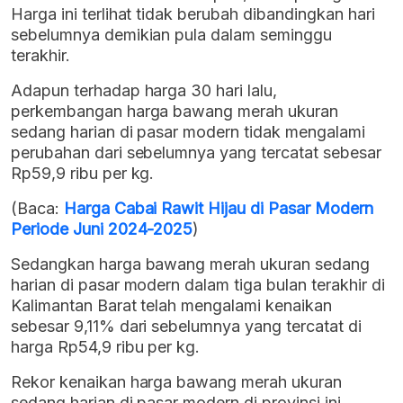
Harga ini terlihat tidak berubah dibandingkan hari
sebelumnya demikian pula dalam seminggu
terakhir.
Adapun terhadap harga 30 hari lalu,
perkembangan harga bawang merah ukuran
sedang harian di pasar modern tidak mengalami
perubahan dari sebelumnya yang tercatat sebesar
Rp59,9 ribu per kg.
(Baca:
Harga Cabai Rawit Hijau di Pasar Modern
Periode Juni 2024-2025
)
Sedangkan harga bawang merah ukuran sedang
harian di pasar modern dalam tiga bulan terakhir di
Kalimantan Barat telah mengalami kenaikan
sebesar 9,11% dari sebelumnya yang tercatat di
harga Rp54,9 ribu per kg.
Rekor kenaikan harga bawang merah ukuran
sedang harian di pasar modern di provinsi ini,