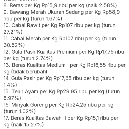
8. Beras per Kg Rp15,9 ribu per kg (naik 2.58%)
9. Bawang Merah Ukuran Sedang per Kg Rp58,9
ribu per kg (turun 1.67%)
10. Cabai Rawit per Kg Rp107 ribu per kg (turun
27.21%)
11. Cabai Merah per Kg Rp107 ribu per kg (turun
30.52%)
12. Gula Pasir Kualitas Premium per Kg Rp17,75 ribu
per kg (turun 2.74%)
13. Beras Kualitas Medium I per Kg Rp16,55 ribu per
kg (tidak berubah)
14. Gula Pasir per Kg Rp17,65 ribu per kg (turun
1.4%)
15. Telur Ayam per Kg Rp29,95 ribu per kg (turun
8.97%)
16. Minyak Goreng per Kg Rp24,25 ribu per kg
(turun 1.02%)
17. Beras Kualitas Bawah II per Kg Rp15,1 ribu per
kg (naik 15.27%)