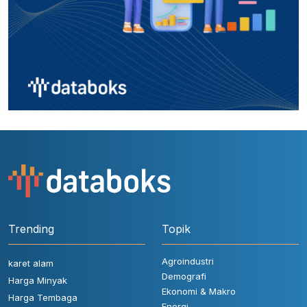
Trending
Topik
Agroindustri
karet alam
Demografi
Harga Minyak
Ekonomi & Makro
Harga Tembaga
Energi