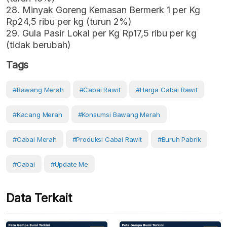
28. Minyak Goreng Kemasan Bermerk 1 per Kg
Rp24,5 ribu per kg (turun 2%)
29. Gula Pasir Lokal per Kg Rp17,5 ribu per kg
(tidak berubah)
Tags
#bawang Merah
#Cabai Rawit
#harga Cabai Rawit
#Kacang Merah
#konsumsi Bawang Merah
#cabai Merah
#produksi Cabai Rawit
#Buruh Pabrik
#Cabai
#Update Me
Data Terkait