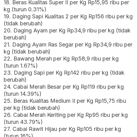
18. Beras Kualitas Super II per Kg Rp15,95 ribu per
kg (turun 0.31%)
19. Daging Sapi Kualitas 2 per Kg Rp156 ribu per kg
(tidak berubah)
20. Daging Ayam per Kg Rp34,9 ribu per kg (tidak
berubah)
21. Daging Ayam Ras Segar per Kg Rp34,9 ribu per
kg (tidak berubah)
22. Bawang Merah per Kg Rp58,9 ribu per kg
(turun 1.67%)
23. Daging Sapi per Kg Rp142 ribu per kg (tidak
berubah)
24. Cabai Merah Besar per Kg Rp119 ribu per kg
(turun 14.39%)
25. Beras Kualitas Medium II per Kg Rp15,75 ribu
per kg (tidak berubah)
26. Cabai Merah Keriting per Kg Rp95 ribu per kg
(turun 43.79%)
27. Cabai Rawit Hijau per Kg Rp105 ribu per kg
(turun 16%)