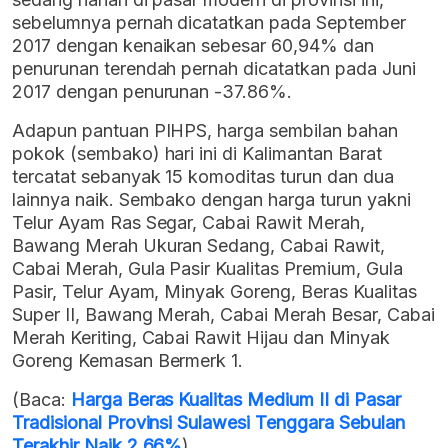
sebelumnya pernah dicatatkan pada September
2017 dengan kenaikan sebesar 60,94% dan
penurunan terendah pernah dicatatkan pada Juni
2017 dengan penurunan -37.86%.
Adapun pantuan PIHPS, harga sembilan bahan
pokok (sembako) hari ini di Kalimantan Barat
tercatat sebanyak 15 komoditas turun dan dua
lainnya naik. Sembako dengan harga turun yakni
Telur Ayam Ras Segar, Cabai Rawit Merah,
Bawang Merah Ukuran Sedang, Cabai Rawit,
Cabai Merah, Gula Pasir Kualitas Premium, Gula
Pasir, Telur Ayam, Minyak Goreng, Beras Kualitas
Super II, Bawang Merah, Cabai Merah Besar, Cabai
Merah Keriting, Cabai Rawit Hijau dan Minyak
Goreng Kemasan Bermerk 1.
(Baca:
Harga Beras Kualitas Medium II di Pasar
Tradisional Provinsi Sulawesi Tenggara Sebulan
Terakhir Naik 2,66%
)