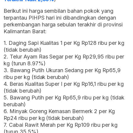
Berikut ini harga sembilan bahan pokok yang
terpantau PIHPS hari ini dibandingkan dengan
perkembangan harga sebulan terakhir di provinsi
Kalimantan Barat:
1. Daging Sapi Kualitas 1 per Kg Rp128 ribu per kg
(tidak berubah)
2. Telur Ayam Ras Segar per Kg Rp29,95 ribu per
kg (turun 8.97%)
3. Bawang Putih Ukuran Sedang per Kg Rp65,9
ribu per kg (tidak berubah)
4. Beras Kualitas Super I per Kg Rp16,1 ribu per kg
(tidak berubah)
5. Bawang Putih per Kg Rp65,9 ribu per kg (tidak
berubah)
6. Minyak Goreng Kemasan Bermerk 2 per Kg
Rp24 ribu per kg (tidak berubah)
7. Cabai Rawit Merah per Kg Rp109 ribu per kg
(turun 35.5%)