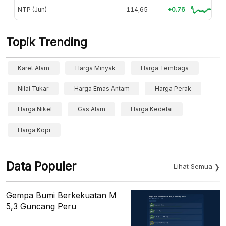
NTP (Jun)
114,65
+0.76
Topik Trending
Karet Alam
Harga Minyak
Harga Tembaga
Nilai Tukar
Harga Emas Antam
Harga Perak
Harga Nikel
Gas Alam
Harga Kedelai
Harga Kopi
Data Populer
Lihat Semua
Gempa Bumi Berkekuatan M
5,3 Guncang Peru