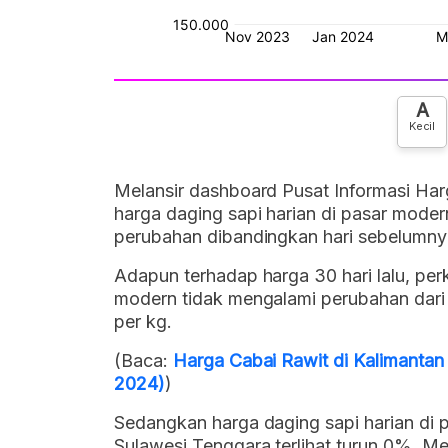
A
Kecil
Melansir dashboard Pusat Informasi Har
harga daging sapi harian di pasar mode
perubahan dibandingkan hari sebelumnya
Adapun terhadap harga 30 hari lalu, pe
modern tidak mengalami perubahan dari 
per kg.
(Baca:
Harga Cabai Rawit di Kalimantan
2024)
)
Sedangkan harga daging sapi harian di p
Sulawesi Tenggara terlihat turun 0%. Me