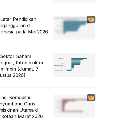
i Latar Pendidikan
ngangguran di
donesia pada Mei 2026
 Sektor Saham
nguat, Infrastruktur
mimpin (Jumat, 7
ustus 2026)
ras, Komoditas
nyumbang Garis
miskinan Utama di
rkotaan Maret 2026