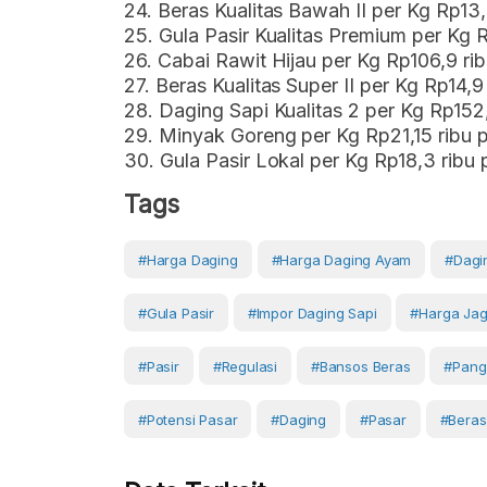
24. Beras Kualitas Bawah II per Kg Rp13,
25. Gula Pasir Kualitas Premium per Kg 
26. Cabai Rawit Hijau per Kg Rp106,9 rib
27. Beras Kualitas Super II per Kg Rp14,9
28. Daging Sapi Kualitas 2 per Kg Rp152,
29. Minyak Goreng per Kg Rp21,15 ribu p
30. Gula Pasir Lokal per Kg Rp18,3 ribu
Tags
#Harga Daging
#harga Daging Ayam
#dagi
#Gula Pasir
#impor Daging Sapi
#Harga Ja
#pasir
#regulasi
#bansos Beras
#Pang
#Potensi Pasar
#Daging
#Pasar
#Beras