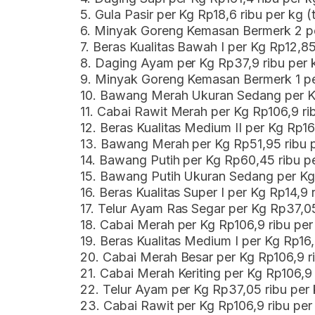
5. Gula Pasir per Kg Rp18,6 ribu per kg 
6. Minyak Goreng Kemasan Bermerk 2 pe
7. Beras Kualitas Bawah I per Kg Rp12,85
8. Daging Ayam per Kg Rp37,9 ribu per 
9. Minyak Goreng Kemasan Bermerk 1 per
10. Bawang Merah Ukuran Sedang per Kg
11. Cabai Rawit Merah per Kg Rp106,9 ri
12. Beras Kualitas Medium II per Kg Rp16
13. Bawang Merah per Kg Rp51,95 ribu 
14. Bawang Putih per Kg Rp60,45 ribu pe
15. Bawang Putih Ukuran Sedang per Kg 
16. Beras Kualitas Super I per Kg Rp14,9 
17. Telur Ayam Ras Segar per Kg Rp37,05
18. Cabai Merah per Kg Rp106,9 ribu per
19. Beras Kualitas Medium I per Kg Rp16,
20. Cabai Merah Besar per Kg Rp106,9 ri
21. Cabai Merah Keriting per Kg Rp106,9 
22. Telur Ayam per Kg Rp37,05 ribu per 
23. Cabai Rawit per Kg Rp106,9 ribu per