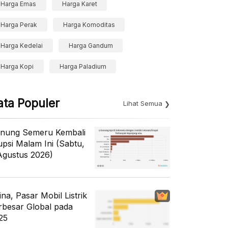
Harga Emas
Harga Karet
Harga Perak
Harga Komoditas
Harga Kedelai
Harga Gandum
Harga Kopi
Harga Paladium
ata Populer
Lihat Semua
nung Semeru Kembali
upsi Malam Ini (Sabtu,
Agustus 2026)
ina, Pasar Mobil Listrik
rbesar Global pada
25