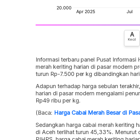
A
Kecil
Informasi terbaru panel Pusat Informasi
merah keriting harian di pasar modern pr
turun Rp-7.500 per kg dibandingkan har
Adapun terhadap harga sebulan terakhir
harian di pasar modern mengalami penur
Rp49 ribu per kg.
(Baca:
Harga Cabai Merah Besar di Pasa
Sedangkan harga cabai merah keriting ha
di Aceh terlihat turun 45,33%. Menurut 
PIHPS, harga cabai merah keriting hari