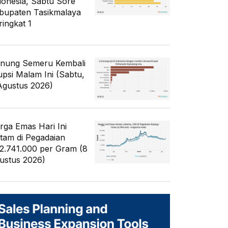
donesia, Sabtu Sore
bupaten Tasikmalaya
ringkat 1
nung Semeru Kembali
upsi Malam Ini (Sabtu,
Agustus 2026)
rga Emas Hari Ini
tam di Pegadaian
2.741.000 per Gram (8
ustus 2026)