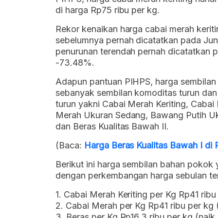
di harga Rp75 ribu per kg.
Rekor kenaikan harga cabai merah keritin
sebelumnya pernah dicatatkan pada Jun
penurunan terendah pernah dicatatkan
-73.48%.
Adapun pantuan PIHPS, harga sembilan b
sebanyak sembilan komoditas turun dan
turun yakni Cabai Merah Keriting, Cabai
Merah Ukuran Sedang, Bawang Putih U
dan Beras Kualitas Bawah II.
(Baca:
Harga Beras Kualitas Bawah I di
Berikut ini harga sembilan bahan pokok 
dengan perkembangan harga sebulan tera
1. Cabai Merah Keriting per Kg Rp41 ribu
2. Cabai Merah per Kg Rp41 ribu per kg
3. Beras per Kg Rp16,3 ribu per kg (nai