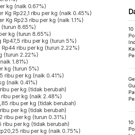
er kg (naik 0.67%)
D
 Kg Rp22,1 ribu per kg (naik 0.45%)
 Kg Rp23 ribu per kg (naik 1.1%)
g (turun 8.65%)
10
 per kg (turun 8.65%)
Po
Rp47,5 ribu per kg (turun 5%)
In
 Rp44 ribu per kg (turun 2.22%)
Ka
g (turun 2.22%)
Pe
(naik 1.81%)
r kg (turun 5%)
 ribu per kg (naik 0.41%)
Ge
kg (naik 0.41%)
Gu
 ribu per kg (tidak berubah)
Pa
5 ribu per kg (naik 2.48%)
Pe
,85 ribu per kg (tidak berubah)
ribu per kg (tidak berubah)
2 ribu per kg (turun 0.31%)
10
5 ribu per kg (tidak berubah)
Po
Rp20,25 ribu per kg (naik 0.75%)