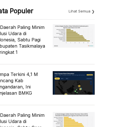
ata Populer
Lihat Semua
 Daerah Paling Minim
lusi Udara di
donesia, Sabtu Pagi
bupaten Tasikmalaya
ringkat 1
mpa Terkini 4,1 M
ncang Kab
ngandaran, Ini
njelasan BMKG
 Daerah Paling Minim
lusi Udara di