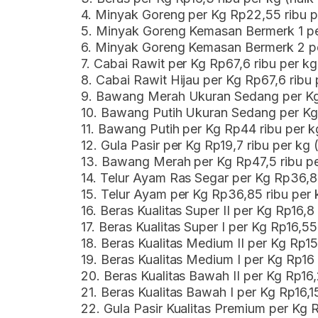
4. Minyak Goreng per Kg Rp22,55 ribu p
5. Minyak Goreng Kemasan Bermerk 1 per
6. Minyak Goreng Kemasan Bermerk 2 per
7. Cabai Rawit per Kg Rp67,6 ribu per k
8. Cabai Rawit Hijau per Kg Rp67,6 ribu
9. Bawang Merah Ukuran Sedang per Kg 
10. Bawang Putih Ukuran Sedang per Kg
11. Bawang Putih per Kg Rp44 ribu per k
12. Gula Pasir per Kg Rp19,7 ribu per kg 
13. Bawang Merah per Kg Rp47,5 ribu pe
14. Telur Ayam Ras Segar per Kg Rp36,85
15. Telur Ayam per Kg Rp36,85 ribu per 
16. Beras Kualitas Super II per Kg Rp16,8
17. Beras Kualitas Super I per Kg Rp16,5
18. Beras Kualitas Medium II per Kg Rp15
19. Beras Kualitas Medium I per Kg Rp16 
20. Beras Kualitas Bawah II per Kg Rp16,
21. Beras Kualitas Bawah I per Kg Rp16,1
22. Gula Pasir Kualitas Premium per Kg 