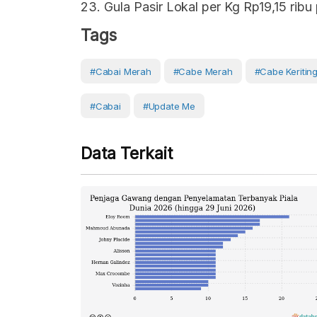
23. Gula Pasir Lokal per Kg Rp19,15 ribu
Tags
#cabai Merah
#Cabe Merah
#Cabe Keritin
#Cabai
#Update Me
Data Terkait