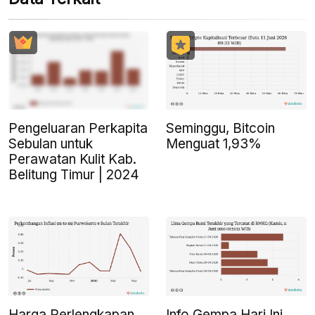
Pengeluaran Perkapita
Seminggu, Bitcoin
Sebulan untuk
Menguat 1,93%
Perawatan Kulit Kab.
Belitung Timur | 2024
Harga Perlengkapan,
Info Gempa Hari Ini