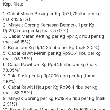
Kep. Riau:
1. Cabai Merah Besar per Kg Rp71,75 ribu per kg
(naik 15.91%)
2. Minyak Goreng Kemasan Bermerk 1 per Kg
Rp20,5 ribu per kg (naik 5.67%)
3. Cabai Merah Keriting per Kg Rp72,2 ribu per kg
(naik 46.15%)
4. Beras per Kg Rp14,35 ribu per kg (naik 2.5%)
5. Cabai Rawit Merah per Kg Rp93,4 ribu per kg
(naik 93.78%)
6. Cabai Rawit per Kg Rp94,9 ribu per kg (naik
78.05%)
7. Gula Pasir per Kg Rp17,05 ribu per kg (turun
1.16%)
8. Cabai Rawit Hijau per Kg Rp96,4 ribu per kg
(naik 88.28%)
9. Minyak Goreng per Kg Rp19,45 ribu per kg (naik
2.91%)
10. Beras Kualitas Medium I per Kg Rp16,15 ribu per