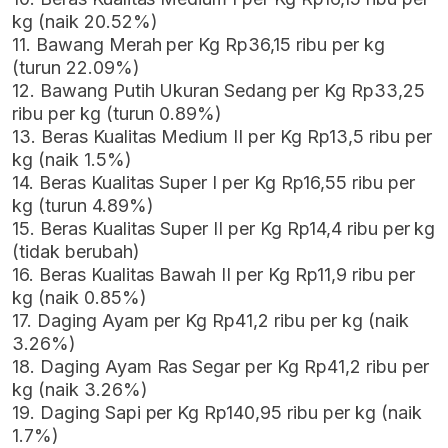
kg (naik 20.52%)
11. Bawang Merah per Kg Rp36,15 ribu per kg
(turun 22.09%)
12. Bawang Putih Ukuran Sedang per Kg Rp33,25
ribu per kg (turun 0.89%)
13. Beras Kualitas Medium II per Kg Rp13,5 ribu per
kg (naik 1.5%)
14. Beras Kualitas Super I per Kg Rp16,55 ribu per
kg (turun 4.89%)
15. Beras Kualitas Super II per Kg Rp14,4 ribu per kg
(tidak berubah)
16. Beras Kualitas Bawah II per Kg Rp11,9 ribu per
kg (naik 0.85%)
17. Daging Ayam per Kg Rp41,2 ribu per kg (naik
3.26%)
18. Daging Ayam Ras Segar per Kg Rp41,2 ribu per
kg (naik 3.26%)
19. Daging Sapi per Kg Rp140,95 ribu per kg (naik
1.7%)