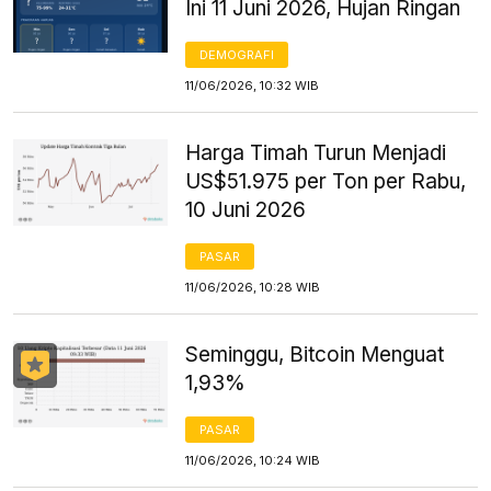
Ini 11 Juni 2026, Hujan Ringan
DEMOGRAFI
11/06/2026, 10:32 WIB
Harga Timah Turun Menjadi
US$51.975 per Ton per Rabu,
10 Juni 2026
PASAR
11/06/2026, 10:28 WIB
Seminggu, Bitcoin Menguat
1,93%
PASAR
11/06/2026, 10:24 WIB