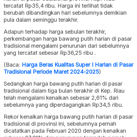
tercatat Rp35,4 ribu. Harga ini terlihat tidak
berubah dibandingkan hari sebelumnya demikian
pula dalam seminggu terakhir.
Adapun terhadap harga sebulan terakhir,
perkembangan harga bawang putih harian di pasar
tradisional mengalami penurunan dari sebelumnya
yang tercatat sebesar Rp36,25 ribu .
(Baca:
Harga Beras Kualitas Super I Harian di Pasar
Tradisional Periode Maret 2024-2025
)
Sedangkan harga bawang putih harian di pasar
tradisional dalam tiga bulan terakhir di Kep. Riau
telah mengalami kenaikan sebesar 2,61% dari
sebelumnya yang diperdagangkan Rp34,5 ribu.
Rekor kenaikan harga bawang putih harian di pasar
tradisional di provinsi ini, sebelumnya pernah
dicatatkan pada Februari 2020 dengan kenaikan