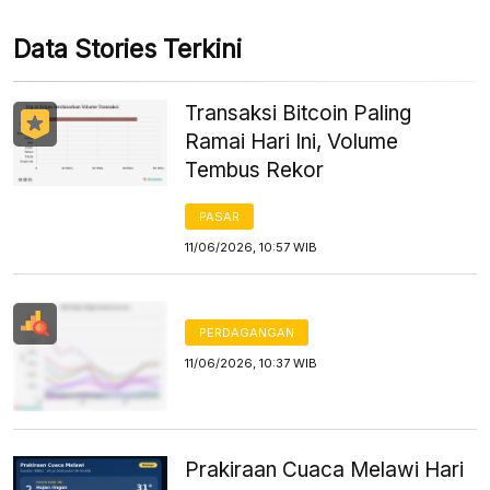
Data Stories Terkini
Transaksi Bitcoin Paling
Ramai Hari Ini, Volume
Tembus Rekor
PASAR
11/06/2026, 10:57 WIB
PERDAGANGAN
11/06/2026, 10:37 WIB
Prakiraan Cuaca Melawi Hari