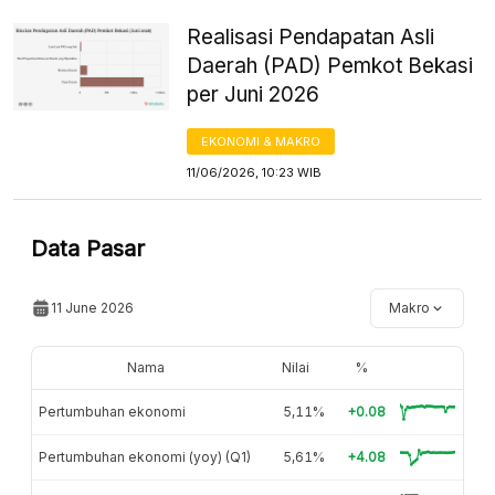
Realisasi Pendapatan Asli
Daerah (PAD) Pemkot Bekasi
per Juni 2026
EKONOMI & MAKRO
11/06/2026, 10:23 WIB
Data Pasar
11 June 2026
Makro
Nama
Nilai
%
Pertumbuhan ekonomi
5,11%
+0.08
Pertumbuhan ekonomi (yoy) (Q1)
5,61%
+4.08