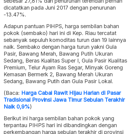
sebesar 27,81% dan penurunan terendah pernah
dicatatkan pada Juni 2017 dengan penurunan
-13.47%.
Adapun pantuan PIHPS, harga sembilan bahan
pokok (sembako) hari ini di Kep. Riau tercatat
sebanyak sepuluh komoditas turun dan 19 lainnya
naik. Sembako dengan harga turun yakni Gula
Pasir, Bawang Merah, Bawang Putih Ukuran
Sedang, Beras Kualitas Super I, Gula Pasir Kualitas
Premium, Telur Ayam Ras Segar, Minyak Goreng
Kemasan Bermerk 2, Bawang Merah Ukuran
Sedang, Bawang Putih dan Gula Pasir Lokal.
(Baca:
Harga Cabai Rawit Hijau Harian di Pasar
Tradisional Provinsi Jawa Timur Sebulan Terakhir
Naik 0,9%
)
Berikut ini harga sembilan bahan pokok yang
terpantau PIHPS hari ini dibandingkan dengan
perkembangan harga sebulan terakhir di provinsi