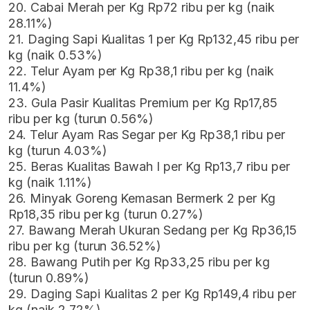
20. Cabai Merah per Kg Rp72 ribu per kg (naik
28.11%)
21. Daging Sapi Kualitas 1 per Kg Rp132,45 ribu per
kg (naik 0.53%)
22. Telur Ayam per Kg Rp38,1 ribu per kg (naik
11.4%)
23. Gula Pasir Kualitas Premium per Kg Rp17,85
ribu per kg (turun 0.56%)
24. Telur Ayam Ras Segar per Kg Rp38,1 ribu per
kg (turun 4.03%)
25. Beras Kualitas Bawah I per Kg Rp13,7 ribu per
kg (naik 1.11%)
26. Minyak Goreng Kemasan Bermerk 2 per Kg
Rp18,35 ribu per kg (turun 0.27%)
27. Bawang Merah Ukuran Sedang per Kg Rp36,15
ribu per kg (turun 36.52%)
28. Bawang Putih per Kg Rp33,25 ribu per kg
(turun 0.89%)
29. Daging Sapi Kualitas 2 per Kg Rp149,4 ribu per
kg (naik 2.72%)