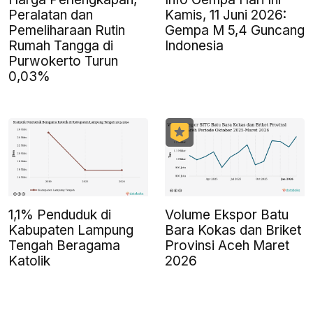
Peralatan dan
Kamis, 11 Juni 2026:
Pemeliharaan Rutin
Gempa M 5,4 Guncang
Rumah Tangga di
Indonesia
Purwokerto Turun
0,03%
1,1% Penduduk di
Volume Ekspor Batu
Kabupaten Lampung
Bara Kokas dan Briket
Tengah Beragama
Provinsi Aceh Maret
Katolik
2026