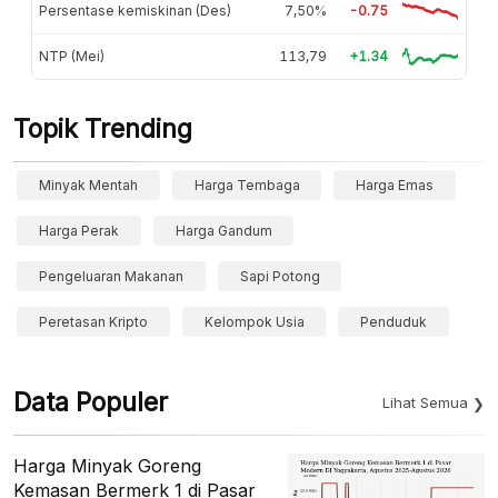
Persentase kemiskinan (Des)
7,50%
-0.75
NTP (Mei)
113,79
+1.34
Topik Trending
Minyak Mentah
Harga Tembaga
Harga Emas
Harga Perak
Harga Gandum
Pengeluaran Makanan
Sapi Potong
Peretasan Kripto
Kelompok Usia
Penduduk
Data Populer
Lihat Semua
Harga Minyak Goreng
Kemasan Bermerk 1 di Pasar