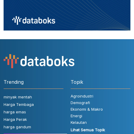
Trending
Topik
Agroindustri
minyak mentah
Demografi
Harga Tembaga
Ekonomi & Makro
harga emas
Energi
Harga Perak
Kelautan
harga gandum
Lihat Semua Topik