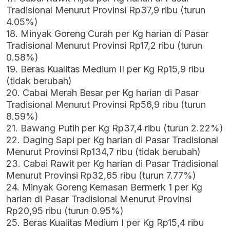
Tradisional Menurut Provinsi Rp37,9 ribu (turun
4.05%)
18. Minyak Goreng Curah per Kg harian di Pasar
Tradisional Menurut Provinsi Rp17,2 ribu (turun
0.58%)
19. Beras Kualitas Medium II per Kg Rp15,9 ribu
(tidak berubah)
20. Cabai Merah Besar per Kg harian di Pasar
Tradisional Menurut Provinsi Rp56,9 ribu (turun
8.59%)
21. Bawang Putih per Kg Rp37,4 ribu (turun 2.22%)
22. Daging Sapi per Kg harian di Pasar Tradisional
Menurut Provinsi Rp134,7 ribu (tidak berubah)
23. Cabai Rawit per Kg harian di Pasar Tradisional
Menurut Provinsi Rp32,65 ribu (turun 7.77%)
24. Minyak Goreng Kemasan Bermerk 1 per Kg
harian di Pasar Tradisional Menurut Provinsi
Rp20,95 ribu (turun 0.95%)
25. Beras Kualitas Medium I per Kg Rp15,4 ribu