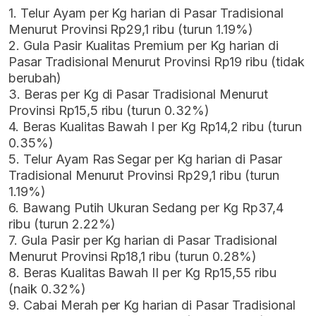
1. Telur Ayam per Kg harian di Pasar Tradisional
Menurut Provinsi Rp29,1 ribu (turun 1.19%)
2. Gula Pasir Kualitas Premium per Kg harian di
Pasar Tradisional Menurut Provinsi Rp19 ribu (tidak
berubah)
3. Beras per Kg di Pasar Tradisional Menurut
Provinsi Rp15,5 ribu (turun 0.32%)
4. Beras Kualitas Bawah I per Kg Rp14,2 ribu (turun
0.35%)
5. Telur Ayam Ras Segar per Kg harian di Pasar
Tradisional Menurut Provinsi Rp29,1 ribu (turun
1.19%)
6. Bawang Putih Ukuran Sedang per Kg Rp37,4
ribu (turun 2.22%)
7. Gula Pasir per Kg harian di Pasar Tradisional
Menurut Provinsi Rp18,1 ribu (turun 0.28%)
8. Beras Kualitas Bawah II per Kg Rp15,55 ribu
(naik 0.32%)
9. Cabai Merah per Kg harian di Pasar Tradisional