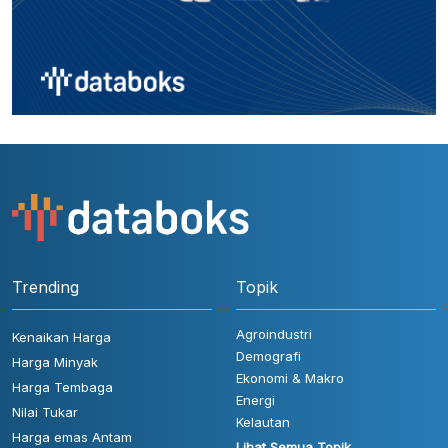
Trending
Topik
Agroindustri
Kenaikan Harga
Demografi
Harga Minyak
Ekonomi & Makro
Harga Tembaga
Energi
Nilai Tukar
Kelautan
Harga emas Antam
Lihat Semua Topik