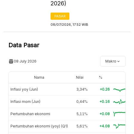
2026)
PASAR
08/07/2026, 17:52 WIB
Data Pasar
08 July 2026
Makro
Nama
Nilai
%
Inflasi yoy (Jun)
3,34%
+0.26
Inflasi mom (Jun)
0,44%
+0.16
Pertumbuhan ekonomi
5,11%
+0.08
Pertumbuhan ekonomi (yoy) (Q1)
5,61%
+4.08