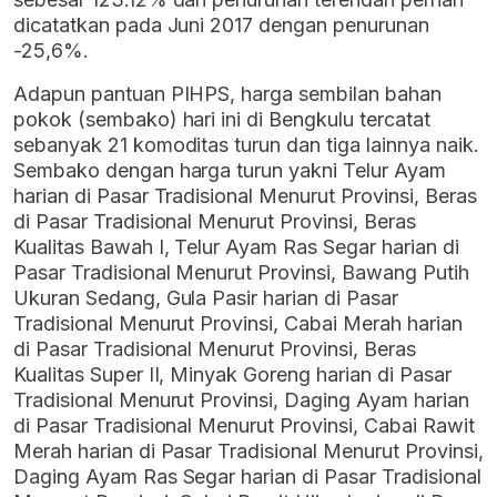
dicatatkan pada Juni 2017 dengan penurunan
-25,6%.
Adapun pantuan PIHPS, harga sembilan bahan
pokok (sembako) hari ini di Bengkulu tercatat
sebanyak 21 komoditas turun dan tiga lainnya naik.
Sembako dengan harga turun yakni Telur Ayam
harian di Pasar Tradisional Menurut Provinsi, Beras
di Pasar Tradisional Menurut Provinsi, Beras
Kualitas Bawah I, Telur Ayam Ras Segar harian di
Pasar Tradisional Menurut Provinsi, Bawang Putih
Ukuran Sedang, Gula Pasir harian di Pasar
Tradisional Menurut Provinsi, Cabai Merah harian
di Pasar Tradisional Menurut Provinsi, Beras
Kualitas Super II, Minyak Goreng harian di Pasar
Tradisional Menurut Provinsi, Daging Ayam harian
di Pasar Tradisional Menurut Provinsi, Cabai Rawit
Merah harian di Pasar Tradisional Menurut Provinsi,
Daging Ayam Ras Segar harian di Pasar Tradisional