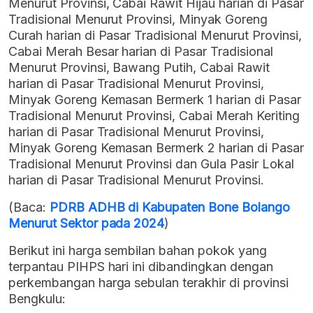
Menurut Provinsi, Cabai Rawit Hijau harian di Pasar
Tradisional Menurut Provinsi, Minyak Goreng
Curah harian di Pasar Tradisional Menurut Provinsi,
Cabai Merah Besar harian di Pasar Tradisional
Menurut Provinsi, Bawang Putih, Cabai Rawit
harian di Pasar Tradisional Menurut Provinsi,
Minyak Goreng Kemasan Bermerk 1 harian di Pasar
Tradisional Menurut Provinsi, Cabai Merah Keriting
harian di Pasar Tradisional Menurut Provinsi,
Minyak Goreng Kemasan Bermerk 2 harian di Pasar
Tradisional Menurut Provinsi dan Gula Pasir Lokal
harian di Pasar Tradisional Menurut Provinsi.
(Baca:
PDRB ADHB di Kabupaten Bone Bolango
Menurut Sektor pada 2024
)
Berikut ini harga sembilan bahan pokok yang
terpantau PIHPS hari ini dibandingkan dengan
perkembangan harga sebulan terakhir di provinsi
Bengkulu: