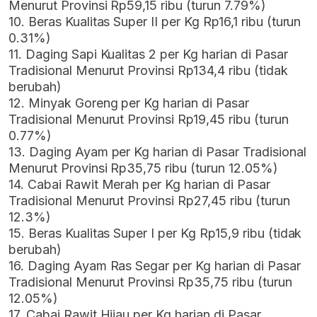
Menurut Provinsi Rp59,15 ribu (turun 7.79%)
10. Beras Kualitas Super II per Kg Rp16,1 ribu (turun
0.31%)
11. Daging Sapi Kualitas 2 per Kg harian di Pasar
Tradisional Menurut Provinsi Rp134,4 ribu (tidak
berubah)
12. Minyak Goreng per Kg harian di Pasar
Tradisional Menurut Provinsi Rp19,45 ribu (turun
0.77%)
13. Daging Ayam per Kg harian di Pasar Tradisional
Menurut Provinsi Rp35,75 ribu (turun 12.05%)
14. Cabai Rawit Merah per Kg harian di Pasar
Tradisional Menurut Provinsi Rp27,45 ribu (turun
12.3%)
15. Beras Kualitas Super I per Kg Rp15,9 ribu (tidak
berubah)
16. Daging Ayam Ras Segar per Kg harian di Pasar
Tradisional Menurut Provinsi Rp35,75 ribu (turun
12.05%)
17. Cabai Rawit Hijau per Kg harian di Pasar